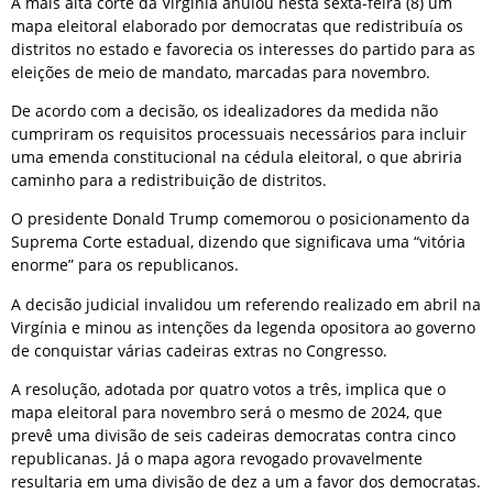
A mais alta corte da Virgínia anulou nesta sexta-feira (8) um
mapa eleitoral elaborado por democratas que redistribuía os
distritos no estado e favorecia os interesses do partido para as
eleições de meio de mandato, marcadas para novembro.
De acordo com a decisão, os idealizadores da medida não
cumpriram os requisitos processuais necessários para incluir
uma emenda constitucional na cédula eleitoral, o que abriria
caminho para a redistribuição de distritos.
O presidente Donald Trump comemorou o posicionamento da
Suprema Corte estadual, dizendo que significava uma “vitória
enorme” para os republicanos.
A decisão judicial invalidou um referendo realizado em abril na
Virgínia e minou as intenções da legenda opositora ao governo
de conquistar várias cadeiras extras no Congresso.
A resolução, adotada por quatro votos a três, implica que o
mapa eleitoral para novembro será o mesmo de 2024, que
prevê uma divisão de seis cadeiras democratas contra cinco
republicanas. Já o mapa agora revogado provavelmente
resultaria em uma divisão de dez a um a favor dos democratas.