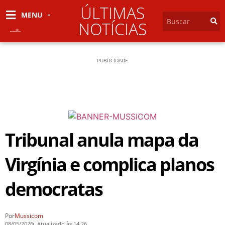
ÚLTIMAS
MENU
NOTÍCIAS
PUBLICIDADE
Tribunal anula mapa da
Virgínia e complica planos
democratas
Por
Mussicom
08/05/2026
Atualizado às 14:26