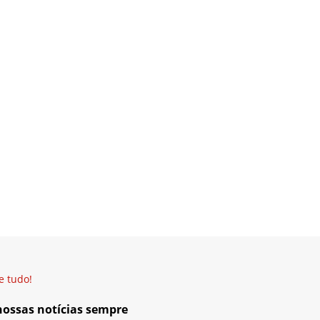
e tudo!
 nossas notícias sempre