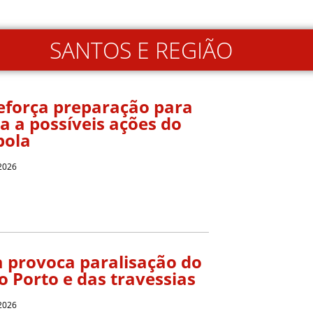
SANTOS E REGIÃO
eforça preparação para
a a possíveis ações do
bola
 2026
 provoca paralisação do
o Porto e das travessias
 2026