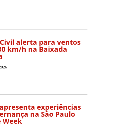
Civil alerta para ventos
 80 km/h na Baixada
a
 2026
apresenta experiências
ernança na São Paulo
e Week