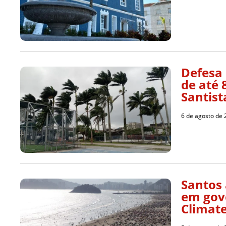
Defesa 
de até
Santist
6 de agosto de
Santos 
em gov
Climat