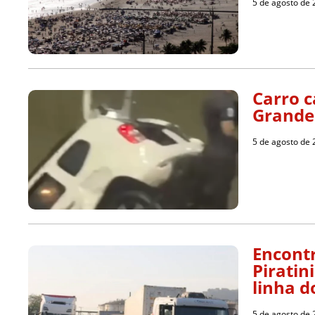
5 de agosto de
Carro c
Grande 
5 de agosto de
Encont
Piratin
linha d
5 de agosto de