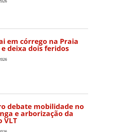
 2026
ai em córrego na Praia
e deixa dois feridos
 2026
ro debate mobilidade no
inga e arborização da
o VLT
 2026