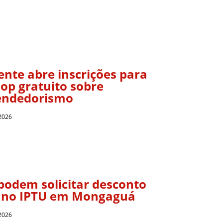
ente abre inscrições para
op gratuito sobre
ndedorismo
 2026
podem solicitar desconto
 no IPTU em Mongaguá
 2026