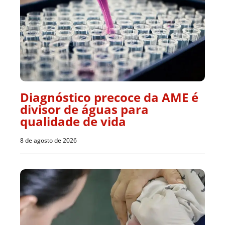
Diagnóstico precoce da AME é
divisor de águas para
qualidade de vida
8 de agosto de 2026