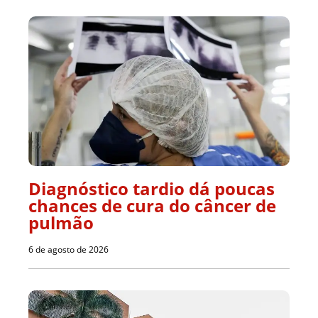
Diagnóstico tardio dá poucas
chances de cura do câncer de
pulmão
6 de agosto de 2026