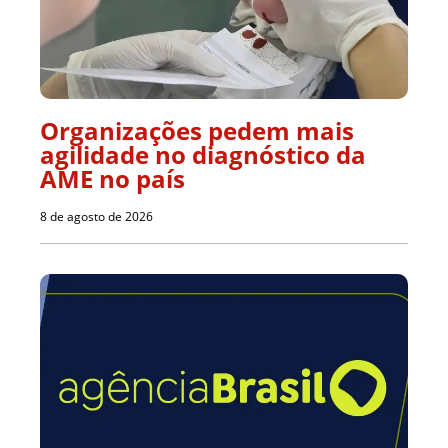
Organizações pedem mais
agilidade no diagnóstico da
AME no país
8 de agosto de 2026