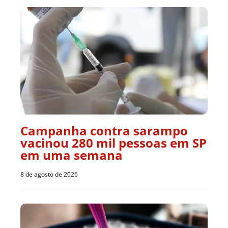
Campanha contra sarampo
vacinou 280 mil pessoas em SP
em uma semana
8 de agosto de 2026