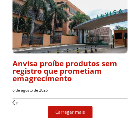
Anvisa proíbe produtos sem
registro que prometiam
emagrecimento
6 de agosto de 2026
Carregar mais