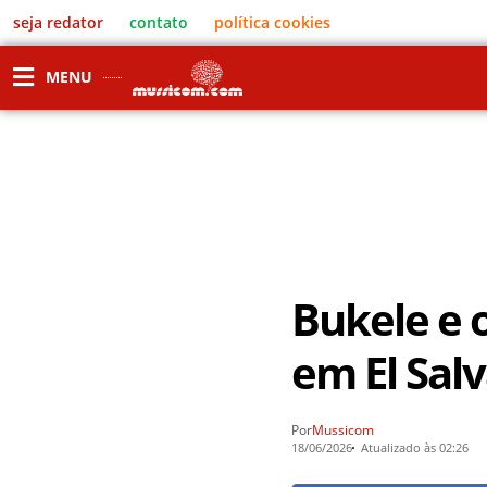
seja redator
contato
política cookies
MENU
Bukele e 
em El Sal
Por
Mussicom
18/06/2026
Atualizado às 02:26