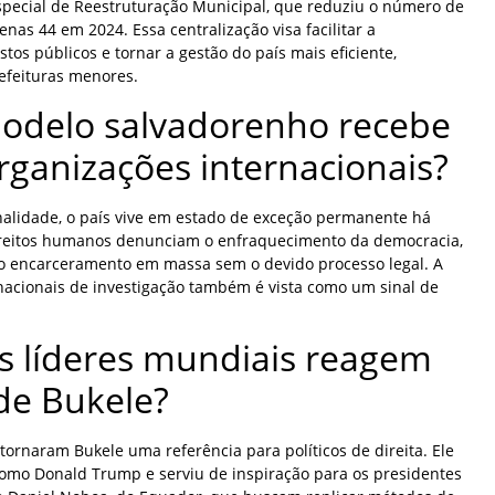
special de Reestruturação Municipal, que reduziu o número de
nas 44 em 2024. Essa centralização visa facilitar a
astos públicos e tornar a gestão do país mais eficiente,
refeituras menores.
odelo salvadorenho recebe
organizações internacionais?
alidade, o país vive em estado de exceção permanente há
ireitos humanos denunciam o enfraquecimento da democracia,
e o encarceramento em massa sem o devido processo legal. A
nacionais de investigação também é vista como um sinal de
 líderes mundiais reagem
 de Bukele?
’ tornaram Bukele uma referência para políticos de direita. Ele
como Donald Trump e serviu de inspiração para os presidentes