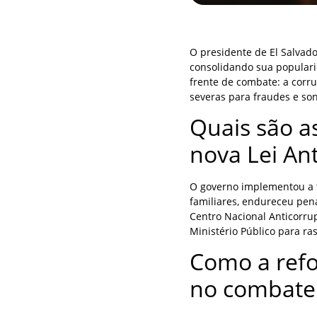
O presidente de El Salvad
consolidando sua populari
frente de combate: a corr
severas para fraudes e son
Quais são a
nova Lei An
O governo implementou a t
familiares, endureceu pena
Centro Nacional Anticorrup
Ministério Público para ra
Como a refo
no combate 