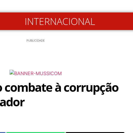
INTERNACIONAL
PUBLICIDADE
o combate à corrupção
vador