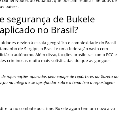
, e Daniel Noboa, do Equador, que buscam replicar métodos de
us países.
e segurança de Bukele
aplicado no Brasil?
culdades devido à escala geográfica e complexidade do Brasil.
 tamanho de Sergipe, o Brasil é uma federação vasta com
diciário autônomo. Além disso, facções brasileiras como PCC e
es criminosas muito mais sofisticadas do que as gangues
 de informações apuradas pela equipe de repórteres da Gazeta do
ação na íntegra e se aprofundar sobre o tema leia a reportagem
 direita no combate ao crime, Bukele agora tem um novo alvo