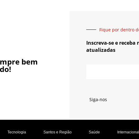
Fique por dentro d
Inscreva-se e receba
atualizadas
empre bem
do!
Siga-nos
Tecnologia
Santos e Região
Saúde
Internaciona