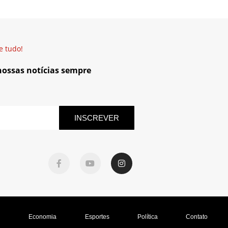
e tudo!
 nossas notícias sempre
INSCREVER
l
Economia
Esportes
Política
Contato