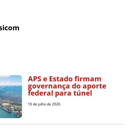
sicom
APS e Estado firmam
governança do aporte
federal para túnel
16 de julho de 2026