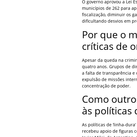
O governo aprovou a Lei E
municípios de 262 para ape
fiscalização, diminuir os g
dificultando desvios em p
Por que o m
críticas de 
Apesar da queda na crimin
quatro anos. Grupos de d
a falta de transparência 
expulsão de missões inter
concentração de poder.
Como outros
às políticas
As políticas de ‘linha-dura
recebeu apoio de figuras 