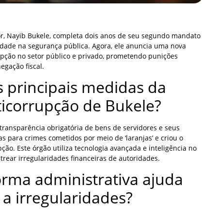
or, Nayib Bukele, completa dois anos de seu segundo mandato
dade na segurança pública. Agora, ele anuncia uma nova
upção no setor público e privado, prometendo punições
egação fiscal.
s principais medidas da
ticorrupção de Bukele?
ransparência obrigatória de bens de servidores e seus
s para crimes cometidos por meio de ‘laranjas’ e criou o
ção. Este órgão utiliza tecnologia avançada e inteligência no
strear irregularidades financeiras de autoridades.
rma administrativa ajuda
a irregularidades?