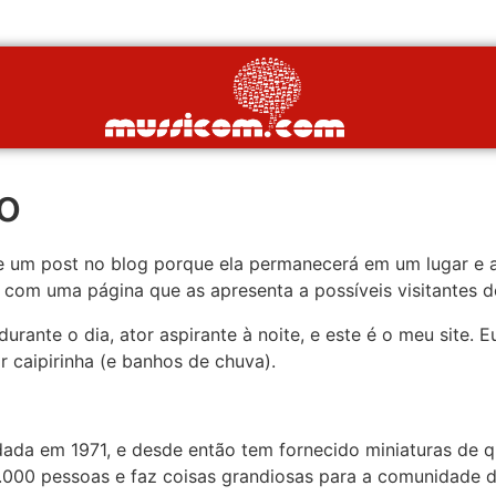
o
e um post no blog porque ela permanecerá em um lugar e 
om uma página que as apresenta a possíveis visitantes do 
durante o dia, ator aspirante à noite, e este é o meu site
caipirinha (e banhos de chuva).
ada em 1971, e desde então tem fornecido miniaturas de q
.000 pessoas e faz coisas grandiosas para a comunidade d