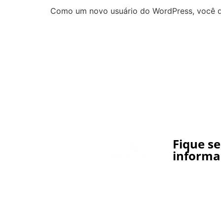
Como um novo usuário do WordPress, você d
Fique s
informa