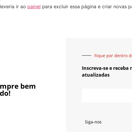
everia ir ao
painel
para excluir essa página e criar novas p
Fique por dentro d
Inscreva-se e receba
atualizadas
empre bem
do!
Siga-nos