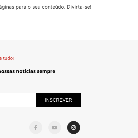
áginas para o seu conteúdo. Divirta-se!
e tudo!
 nossas notícias sempre
INSCREVER