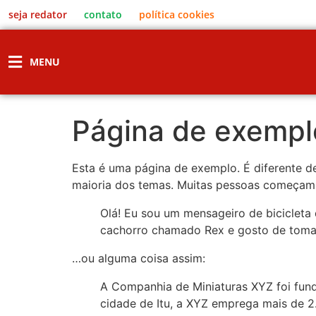
seja redator
contato
política cookies
MENU
Página de exempl
Esta é uma página de exemplo. É diferente d
maioria dos temas. Muitas pessoas começam c
Olá! Eu sou um mensageiro de bicicleta 
cachorro chamado Rex e gosto de tomar 
…ou alguma coisa assim:
A Companhia de Miniaturas XYZ foi fund
cidade de Itu, a XYZ emprega mais de 2