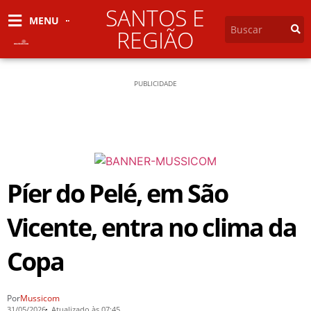
SANTOS E
MENU
REGIÃO
PUBLICIDADE
Píer do Pelé, em São
Vicente, entra no clima da
Copa
Por
Mussicom
31/05/2026
Atualizado às 07:45