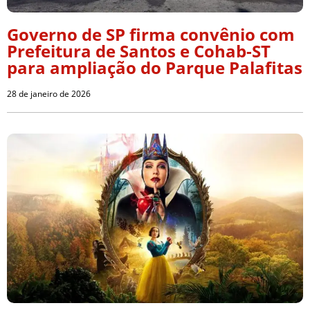
Governo de SP firma convênio com
Prefeitura de Santos e Cohab-ST
para ampliação do Parque Palafitas
28 de janeiro de 2026