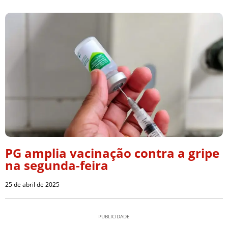
PG amplia vacinação contra a gripe
na segunda-feira
25 de abril de 2025
PUBLICIDADE