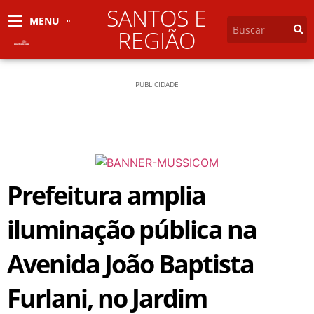
SANTOS E
MENU
REGIÃO
PUBLICIDADE
Prefeitura amplia
iluminação pública na
Avenida João Baptista
Furlani, no Jardim