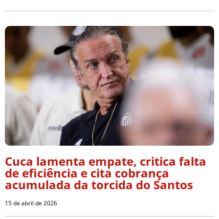
Cuca lamenta empate, critica falta
de eficiência e cita cobrança
acumulada da torcida do Santos
15 de abril de 2026