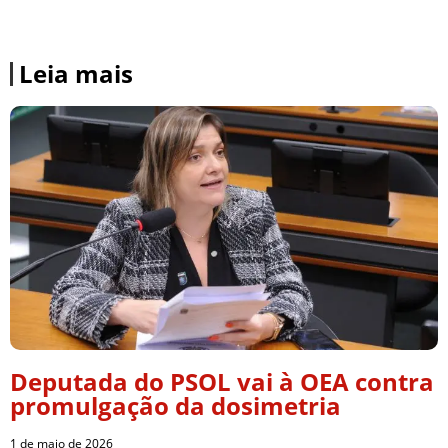
Leia mais
Deputada do PSOL vai à OEA contra
promulgação da dosimetria
1 de maio de 2026