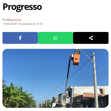
Progresso
Por
Mussicom
14/05/2026
Atualizado às 13:03