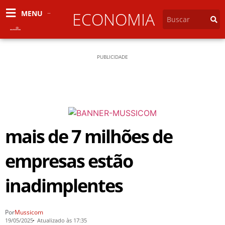
MENU
ECONOMIA
PUBLICIDADE
mais de 7 milhões de
empresas estão
inadimplentes
Por
Mussicom
19/05/2025
Atualizado às 17:35