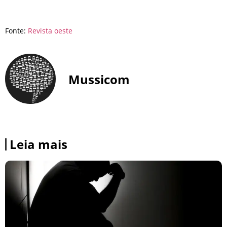
Fonte:
Revista oeste
Mussicom
Leia mais