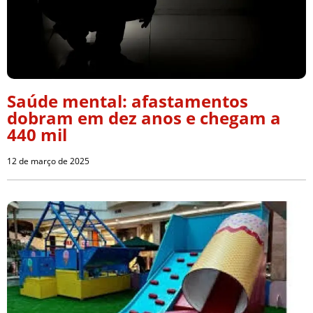
Saúde mental: afastamentos
dobram em dez anos e chegam a
440 mil
12 de março de 2025