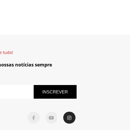
e tudo!
 nossas notícias sempre
INSCREVER