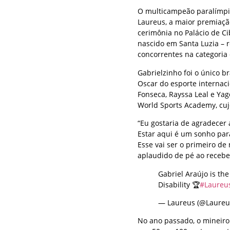
O multicampeão paralímpic
Laureus, a maior premiaçã
cerimônia no Palácio de C
nascido em Santa Luzia – r
concorrentes na categoria 
Gabrielzinho foi o único b
Oscar do esporte internaci
Fonseca, Rayssa Leal e Yag
World Sports Academy, cuj
“Eu gostaria de agradecer
Estar aqui é um sonho par
Esse vai ser o primeiro de
aplaudido de pé ao receber
Gabriel Araújo is th
Disability 🏆
#Laureu
— Laureus (@Laureu
No ano passado, o mineiro