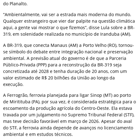
do Planalto.
“Ambientalmente, vai ser a estrada mais moderna do mundo.
Qualquer estrangeiro que vier dar palpite na questão climática
aqui, a gente vai mostrar o que fizemos”, disse Lula sobre a BR-
319, em solenidade realizada no município de Iranduba (AM).
A BR-319, que conecta Manaus (AM) a Porto Velho (RO), tornou-
se símbolo do debate entre integração nacional e preservação
ambiental. A previsão atual do governo é de que a Parceria
Público-Privada (PPP) para a reconstrução da BR-319 seja
concretizada até 2028 e tenha duração de 20 anos, com um
valor estimado de R$ 20 bilhões da União ao longo da
execução.
A Ferrogrão, ferrovia planejada para ligar Sinop (MT) ao porto
de Miritituba (PA), por sua vez, é considerada estratégica para o
escoamento da produção agrícola do Centro-Oeste. Ela estava
travada por um julgamento no Supremo Tribunal Federal (STF),
mas teve decisão favorável em março de 2026. Apesar do aval
do STF, a ferrovia ainda depende de avanços no licenciamento
ambiental e em estudos técnicos.