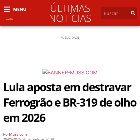
ÚLTIMAS
MENU
NOTÍCIAS
PUBLICIDADE
Lula aposta em destravar
Ferrogrão e BR-319 de olho
em 2026
Por
Mussicom
30/05/2026
Atualizado às 20:29