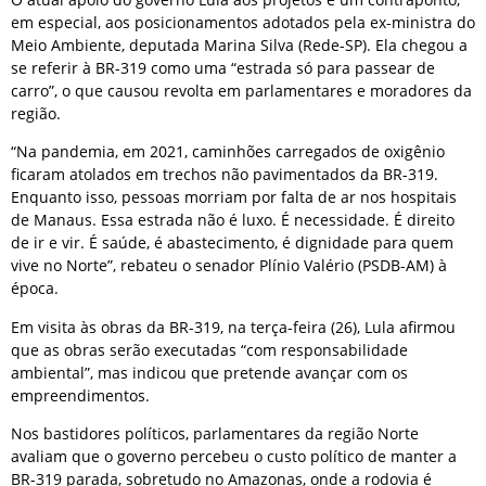
em especial, aos posicionamentos adotados pela ex-ministra do
Meio Ambiente, deputada Marina Silva (Rede-SP). Ela chegou a
se referir à BR-319 como uma “estrada só para passear de
carro”, o que causou revolta em parlamentares e moradores da
região.
“Na pandemia, em 2021, caminhões carregados de oxigênio
ficaram atolados em trechos não pavimentados da BR-319.
Enquanto isso, pessoas morriam por falta de ar nos hospitais
de Manaus. Essa estrada não é luxo. É necessidade. É direito
de ir e vir. É saúde, é abastecimento, é dignidade para quem
vive no Norte”, rebateu o senador Plínio Valério (PSDB-AM) à
época.
Em visita às obras da BR-319, na terça-feira (26), Lula afirmou
que as obras serão executadas “com responsabilidade
ambiental”, mas indicou que pretende avançar com os
empreendimentos.
Nos bastidores políticos, parlamentares da região Norte
avaliam que o governo percebeu o custo político de manter a
BR-319 parada, sobretudo no Amazonas, onde a rodovia é