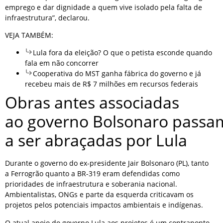
emprego e dar dignidade a quem vive isolado pela falta de
infraestrutura”, declarou.
VEJA TAMBÉM:
Lula fora da eleição? O que o petista esconde quando
fala em não concorrer
Cooperativa do MST ganha fábrica do governo e já
recebeu mais de R$ 7 milhões em recursos federais
Obras antes associadas
ao governo Bolsonaro passa
a ser abraçadas por Lula
Durante o governo do ex-presidente Jair Bolsonaro (PL), tanto
a Ferrogrão quanto a BR-319 eram defendidas como
prioridades de infraestrutura e soberania nacional.
Ambientalistas, ONGs e parte da esquerda criticavam os
projetos pelos potenciais impactos ambientais e indígenas.
O atual apoio do governo Lula aos projetos é um contraponto,