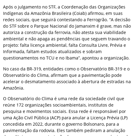
Após o julgamento no STF, a Coordenação das Organizações
Indígenas da Amazônia Brasileira (Coiab) afirmou, em suas
redes sociais, que seguirá contestando a Ferrogrão. “A decisão
do STF sobre o Parque Nacional do Jamanxim é grave, mas não
autoriza a construção da ferrovia, não atesta sua viabilidade
ambiental e não apaga as pendências que seguem travando o
projeto: falta licença ambiental, falta Consulta Livre, Prévia e
Informada, faltam estudos atualizados e sobram
questionamentos no TCU e no Ibama”, apontou a organização.
No caso da BR-319, entidades como o Observatório BR-319 e o
Observatório do Clima, afirmam que a pavimentação pode
acelerar o desmatamento associado à abertura de estradas na
Amazônia.
O Observatório do Clima é uma rede da sociedade civil que
reúne 172 organizações socioambientais, institutos de
pesquisa e movimentos sociais. Essa rede é responsável por
uma Ação Civil Pública (ACP) para anular a Licença Prévia (LP)
concedida em 2022, durante o governo Bolsonaro, para a
pavimentação da rodovia. Eles também pediram a anulação