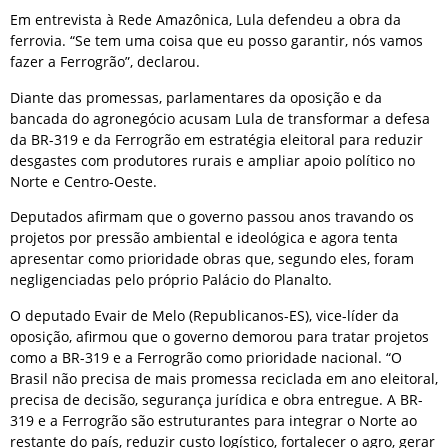
Em entrevista à Rede Amazônica, Lula defendeu a obra da
ferrovia. “Se tem uma coisa que eu posso garantir, nós vamos
fazer a Ferrogrão”, declarou.
Diante das promessas, parlamentares da oposição e da
bancada do agronegócio acusam Lula de transformar a defesa
da BR-319 e da Ferrogrão em estratégia eleitoral para reduzir
desgastes com produtores rurais e ampliar apoio político no
Norte e Centro-Oeste.
Deputados afirmam que o governo passou anos travando os
projetos por pressão ambiental e ideológica e agora tenta
apresentar como prioridade obras que, segundo eles, foram
negligenciadas pelo próprio Palácio do Planalto.
O deputado Evair de Melo (Republicanos-ES), vice-líder da
oposição, afirmou que o governo demorou para tratar projetos
como a BR-319 e a Ferrogrão como prioridade nacional. “O
Brasil não precisa de mais promessa reciclada em ano eleitoral,
precisa de decisão, segurança jurídica e obra entregue. A BR-
319 e a Ferrogrão são estruturantes para integrar o Norte ao
restante do país, reduzir custo logístico, fortalecer o agro, gerar