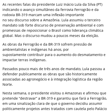
As recentes falas do presidente Luiz Inácio Lula da Silva (PT)
indicando o avanço simultâneo da ferrovia Ferrogrão e da
rodovia BR-319 marcam uma inflexão importante
no seu discurso sobre a Amazônia. Lula assumiu o terceiro
mandato sob forte discurso de preservação ambiental e com
promessas de reposicionar o Brasil como liderança climática
global. Mas o discurso mudou a poucos meses da eleição.
As obras da Ferrogrão e da BR-319 sofrem pressão de
ambientalistas e indígenas há anos, por
supostamente contribuir para o aumento do desmatamento e
impactar terras indígenas.
Passados pouco mais de três anos de mandato, Lula passou a
defender publicamente as obras que são historicamente
associadas ao agronegócio e à integração logística da região
Norte.
Nesta semana, o presidente visitou o Amazonas e afirmou que
pretende “destravar” a BR-319 e garantiu que fará a Ferrogrão,
em uma sinalização clara de que o governo decidiu assumir
politicamente projetos antes tratados com cautela pelo Palácio