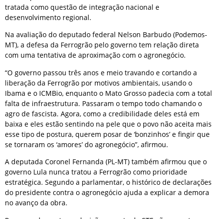
tratada como questão de integração nacional e
desenvolvimento regional.
Na avaliação do deputado federal Nelson Barbudo (Podemos-
MT), a defesa da Ferrogrão pelo governo tem relação direta
com uma tentativa de aproximação com o agronegócio.
“O governo passou três anos e meio travando e cortando a
liberação da Ferrogrão por motivos ambientais, usando o
Ibama e o ICMBio, enquanto o Mato Grosso padecia com a total
falta de infraestrutura. Passaram o tempo todo chamando o
agro de fascista. Agora, como a credibilidade deles está em
baixa e eles estão sentindo na pele que o povo não aceita mais
esse tipo de postura, querem posar de ‘bonzinhos’ e fingir que
se tornaram os ‘amores’ do agronegócio”, afirmou.
A deputada Coronel Fernanda (PL-MT) também afirmou que o
governo Lula nunca tratou a Ferrogrão como prioridade
estratégica. Segundo a parlamentar, o histórico de declarações
do presidente contra o agronegócio ajuda a explicar a demora
no avanço da obra.