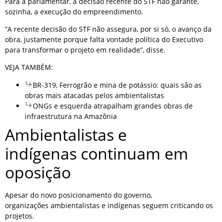
Para a parlamentar, a decisão recente do STF não garante,
sozinha, a execução do empreendimento.
“A recente decisão do STF não assegura, por si só, o avanço da
obra, justamente porque falta vontade política do Executivo
para transformar o projeto em realidade”, disse.
VEJA TAMBÉM:
BR-319, Ferrogrão e mina de potássio: quais são as
obras mais atacadas pelos ambientalistas
ONGs e esquerda atrapalham grandes obras de
infraestrutura na Amazônia
Ambientalistas e
indígenas continuam em
oposição
Apesar do novo posicionamento do governo,
organizações ambientalistas e indígenas seguem criticando os
projetos.