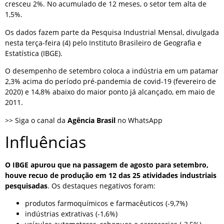
cresceu 2%. No acumulado de 12 meses, o setor tem alta de
1,5%.
Os dados fazem parte da Pesquisa Industrial Mensal, divulgada
nesta terça-feira (4) pelo Instituto Brasileiro de Geografia e
Estatística (IBGE).
O desempenho de setembro coloca a indústria em um patamar
2,3% acima do período pré-pandemia de covid-19 (fevereiro de
2020) e 14,8% abaixo do maior ponto já alcançado, em maio de
2011.
>> Siga o canal da
Agência Brasil
no WhatsApp
Influências
O IBGE apurou que na passagem de agosto para setembro,
houve recuo de produção em 12 das 25 atividades industriais
pesquisadas
. Os destaques negativos foram:
produtos farmoquímicos e farmacêuticos (-9,7%)
indústrias extrativas (-1,6%)