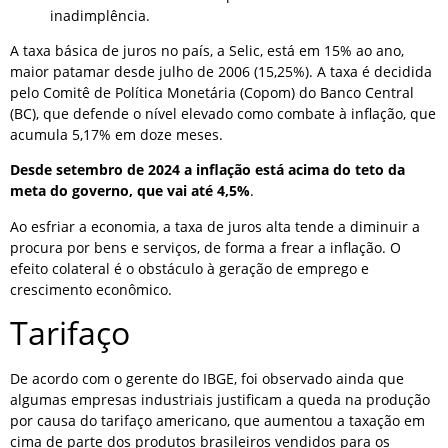
inadimplência.
A taxa básica de juros no país, a Selic, está em 15% ao ano,
maior patamar desde julho de 2006 (15,25%). A taxa é decidida
pelo Comitê de Política Monetária (Copom) do Banco Central
(BC), que defende o nível elevado como combate à inflação, que
acumula 5,17% em doze meses.
Desde setembro de 2024 a inflação está acima do teto da
meta do governo, que vai até 4,5%
.
Ao esfriar a economia, a taxa de juros alta tende a diminuir a
procura por bens e serviços, de forma a frear a inflação. O
efeito colateral é o obstáculo à geração de emprego e
crescimento econômico.
Tarifaço
De acordo com o gerente do IBGE, foi observado ainda que
algumas empresas industriais justificam a queda na produção
por causa do tarifaço americano, que aumentou a taxação em
cima de parte dos produtos brasileiros vendidos para os