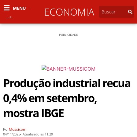
MENU
ECONOMIA
PUBLICIDADE
Produção industrial recua
0,4% em setembro,
mostra IBGE
Por
Mussicom
04/11/2025
Atualizado às 11:29