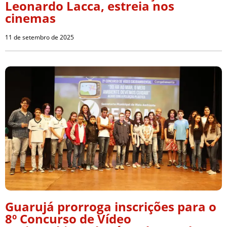
Leonardo Lacca, estreia nos
cinemas
11 de setembro de 2025
Guarujá prorroga inscrições para o
8º Concurso de Vídeo