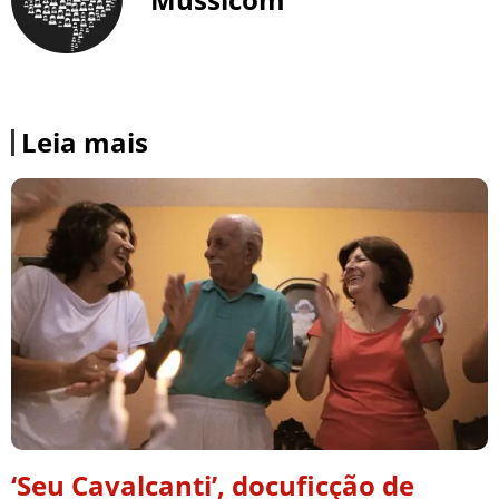
Leia mais
‘Seu Cavalcanti’, docuficção de