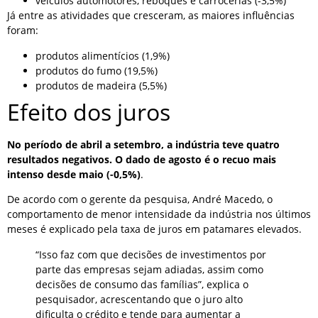
veículos automotores, reboques e carrocerias (-3,5%)
Já entre as atividades que cresceram, as maiores influências
foram:
produtos alimentícios (1,9%)
produtos do fumo (19,5%)
produtos de madeira (5,5%)
Efeito dos juros
No período de abril a setembro, a indústria teve quatro
resultados negativos. O dado de agosto é o recuo mais
intenso desde maio (-0,5%)
.
De acordo com o gerente da pesquisa, André Macedo, o
comportamento de menor intensidade da indústria nos últimos
meses é explicado pela taxa de juros em patamares elevados.
“Isso faz com que decisões de investimentos por
parte das empresas sejam adiadas, assim como
decisões de consumo das famílias”, explica o
pesquisador, acrescentando que o juro alto
dificulta o crédito e tende para aumentar a