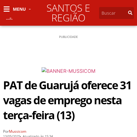
SANTOS E
MENU
REGIÃO
PUBLICIDADE
PAT de Guarujá oferece 31
vagas de emprego nesta
terça-feira (13)
Por
Mussicom
13/05/2025
Atualizado às 15:34