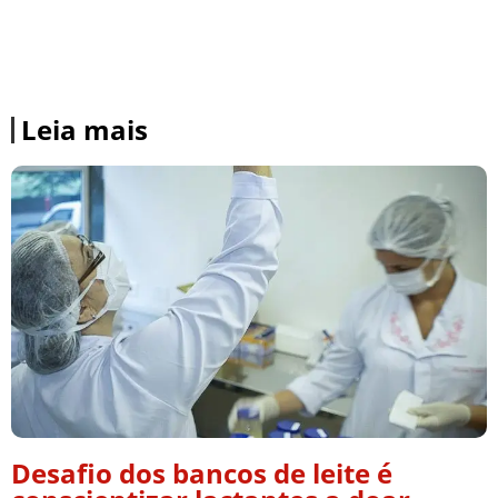
Leia mais
Desafio dos bancos de leite é