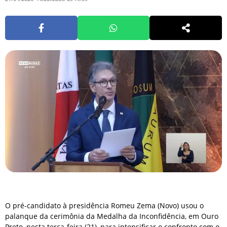
O pré-candidato à presidência Romeu Zema (Novo) usou o
palanque da cerimônia da Medalha da Inconfidência, em Ouro
Preto, nesta terça-feira (21), para intensificar o confronto com o