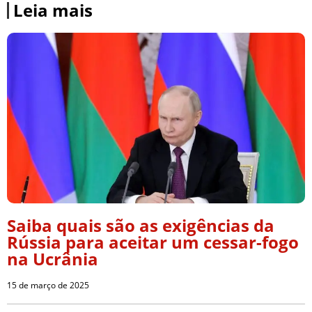
Leia mais
Saiba quais são as exigências da
Rússia para aceitar um cessar-fogo
na Ucrânia
15 de março de 2025