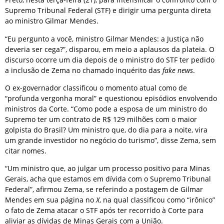
Supremo Tribunal Federal (STF) e dirigir uma pergunta direta
ao ministro Gilmar Mendes.
“Eu pergunto a você, ministro Gilmar Mendes: a Justiça não
deveria ser cega?”, disparou, em meio a aplausos da plateia. O
discurso ocorre um dia depois de o ministro do STF ter pedido
a inclusão de Zema no chamado inquérito das
fake news
.
O ex-governador classificou o momento atual como de
“profunda vergonha moral” e questionou episódios envolvendo
ministros da Corte. “Como pode a esposa de um ministro do
Supremo ter um contrato de R$ 129 milhões com o maior
golpista do Brasil? Um ministro que, do dia para a noite, vira
um grande investidor no negócio do turismo”, disse Zema, sem
citar nomes.
“Um ministro que, ao julgar um processo positivo para Minas
Gerais, acha que estamos em dívida com o Supremo Tribunal
Federal”, afirmou Zema, se referindo a postagem de Gilmar
Mendes em sua página no
X
, na qual classificou como “irônico”
o fato de Zema atacar o STF após ter recorrido à Corte para
aliviar as dívidas de Minas Gerais com a União.