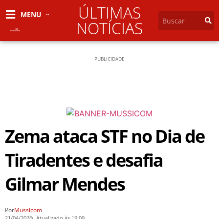
ÚLTIMAS
MENU
NOTÍCIAS
PUBLICIDADE
Zema ataca STF no Dia de
Tiradentes e desafia
Gilmar Mendes
Por
Mussicom
21/04/2026
Atualizado às 19:09