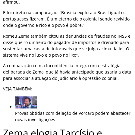
afirmou.
E foi direto na comparação: “Brasília explora o Brasil igual os
portugueses fizeram. É um eterno ciclo colonial sendo revivido,
onde o governo é rico e o povo é pobre.”
Romeu Zema também citou as denúncias de fraudes no INSS e
disse que “o dinheiro do pagador de impostos é drenado para
sustentar uma casta de intocáveis que se julga acima da lei. O
sistema vive no luxo e o povo no lixo”.
A comparação com a Inconfidência integra uma estratégia
deliberada de Zema, que já havia antecipado que usaria a data
para associar a atuação do Judiciário à opressão colonial.
VEJA TAMBÉM:
Provas obtidas com delação de Vorcaro podem abastecer
novas investigações
Zema elogia Tarcísio e