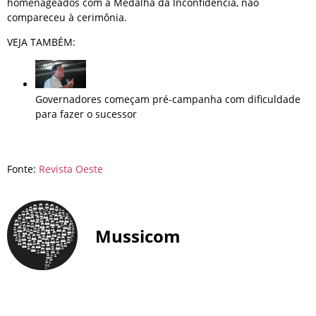
homenageados com a Medalha da Inconfidência, não
compareceu à cerimônia.
VEJA TAMBÉM:
Governadores começam pré-campanha com dificuldade
para fazer o sucessor
Fonte:
Revista Oeste
Mussicom