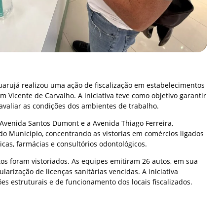
Guarujá realizou uma ação de fiscalização em estabelecimentos
m Vicente de Carvalho. A iniciativa teve como objetivo garantir
 avaliar as condições dos ambientes de trabalho.
Avenida Santos Dumont e a Avenida Thiago Ferreira,
 do Município, concentrando as vistorias em comércios ligados
icas, farmácias e consultórios odontológicos.
os foram vistoriados. As equipes emitiram 26 autos, em sua
larização de licenças sanitárias vencidas. A iniciativa
s estruturais e de funcionamento dos locais fiscalizados.