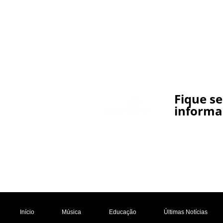
Fique s
informa
Início
Música
Educação
Últimas Notícias