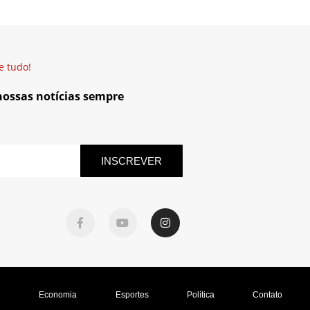
e tudo!
 nossas notícias sempre
INSCREVER
l
Economia
Esportes
Política
Contato