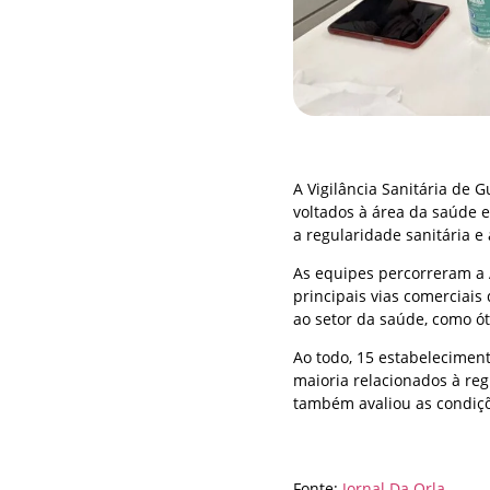
A Vigilância Sanitária de 
voltados à área da saúde e
a regularidade sanitária e
As equipes percorreram a 
principais vias comerciais
ao setor da saúde, como ót
Ao todo, 15 estabeleciment
maioria relacionados à regu
também avaliou as condiçõe
Fonte:
Jornal Da Orla