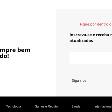
Fique por dentro d
Inscreva-se e receba
atualizadas
empre bem
do!
Siga-nos
Tecnologia
Santos e Região
Saúde
Internaciona