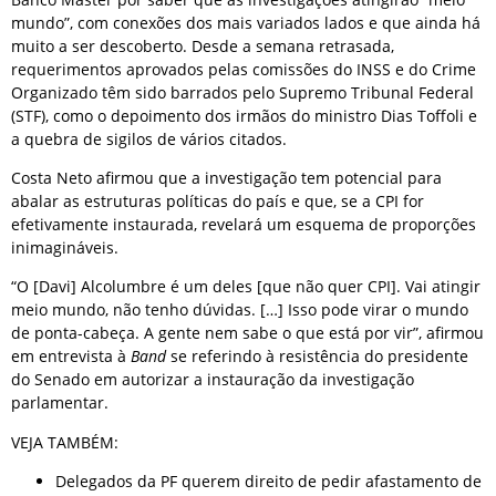
mundo”, com conexões dos mais variados lados e que ainda há
muito a ser descoberto. Desde a semana retrasada,
requerimentos aprovados pelas comissões do INSS e do Crime
Organizado têm sido barrados pelo Supremo Tribunal Federal
(STF), como o depoimento dos irmãos do ministro Dias Toffoli e
a quebra de sigilos de vários citados.
Costa Neto afirmou que a investigação tem potencial para
abalar as estruturas políticas do país e que, se a CPI for
efetivamente instaurada, revelará um esquema de proporções
inimagináveis.
“O [Davi] Alcolumbre é um deles [que não quer CPI]. Vai atingir
meio mundo, não tenho dúvidas. […] Isso pode virar o mundo
de ponta-cabeça. A gente nem sabe o que está por vir”, afirmou
em entrevista à
Band
se referindo à resistência do presidente
do Senado em autorizar a instauração da investigação
parlamentar.
VEJA TAMBÉM:
Delegados da PF querem direito de pedir afastamento de