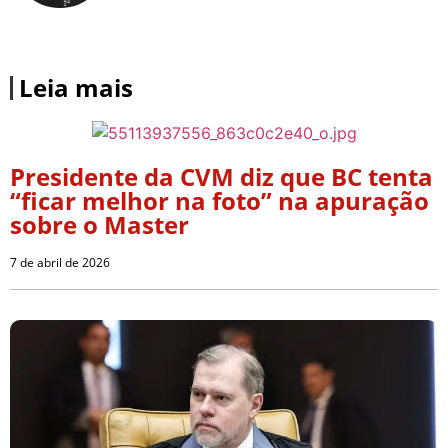
Leia mais
Presidente da CVM diz que BC tenta
“ficar melhor na foto” na apuração
sobre o Master
7 de abril de 2026