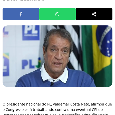
O presidente nacional do PL, Valdemar Costa Neto, afirmou que
o Congresso está trabalhando contra uma eventual CPI do
Banco Master por saber que as investigações atingirão “meio