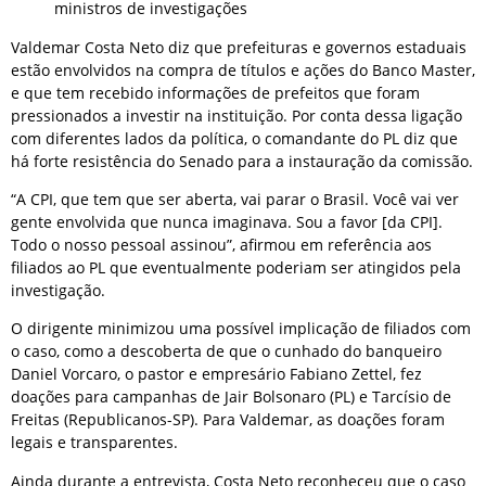
ministros de investigações
Valdemar Costa Neto diz que prefeituras e governos estaduais
estão envolvidos na compra de títulos e ações do Banco Master,
e que tem recebido informações de prefeitos que foram
pressionados a investir na instituição. Por conta dessa ligação
com diferentes lados da política, o comandante do PL diz que
há forte resistência do Senado para a instauração da comissão.
“A CPI, que tem que ser aberta, vai parar o Brasil. Você vai ver
gente envolvida que nunca imaginava. Sou a favor [da CPI].
Todo o nosso pessoal assinou”, afirmou em referência aos
filiados ao PL que eventualmente poderiam ser atingidos pela
investigação.
O dirigente minimizou uma possível implicação de filiados com
o caso, como a descoberta de que o cunhado do banqueiro
Daniel Vorcaro, o pastor e empresário Fabiano Zettel, fez
doações para campanhas de Jair Bolsonaro (PL) e Tarcísio de
Freitas (Republicanos-SP). Para Valdemar, as doações foram
legais e transparentes.
Ainda durante a entrevista, Costa Neto reconheceu que o caso