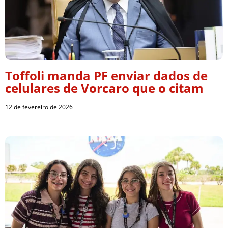
Toffoli manda PF enviar dados de
celulares de Vorcaro que o citam
12 de fevereiro de 2026