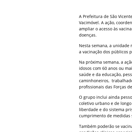
A Prefeitura de São Vicente
Vacimóvel. A ação, coorden
ampliar o acesso às vacinas
doenças.
Nesta semana, a unidade m
a vacinação dos públicos pr
Na próxima semana, a ação 
idosos com 60 anos ou mais
saúde e da educação, pess
caminhoneiros, trabalhado
profissionais das Forças 
O grupo inclui ainda pess
coletivo urbano e de longo
liberdade e do sistema pri
cumprimento de medidas s
Também poderão se vacina