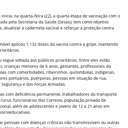
 inicia, na quarta-feira (22), a quarta etapa de vacinação com o
ada pela Secretaria da Saúde (Sesau), tem como objetivo
, atualizar a caderneta vacinal e reforçar a proteção contra
óvel aplicou 1.132 doses da vacina contra a gripe, mantendo
ioritários.
segue voltada aos públicos prioritários. Entre eles estão
, crianças menores de 6 anos, gestantes, profissionais da
oas com comorbidades, ribeirinhos, quilombolas, indígenas,
res portuários, puérperas, pessoas em situação de rua,
de Segurança e das Forças Armadas.
oas com deficiência permanente, trabalhadores do transporte
 curso, funcionários dos Correios, população privada de
sional, além de adolescentes e jovens de 12 a 21 anos em
ocioeducativas.
r pessoas com doenças crônicas não transmissíveis ou outras