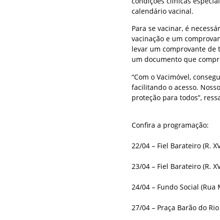
condições clínicas especia
calendário vacinal.
Para se vacinar, é necessá
vacinação e um comprovant
levar um comprovante de 
um documento que compro
“Com o Vacimóvel, consegu
facilitando o acesso. Nosso
proteção para todos”, ress
Confira a programação:
22/04 – Fiel Barateiro (R. 
23/04 – Fiel Barateiro (R. 
24/04 – Fundo Social (Rua 
27/04 – Praça Barão do Rio