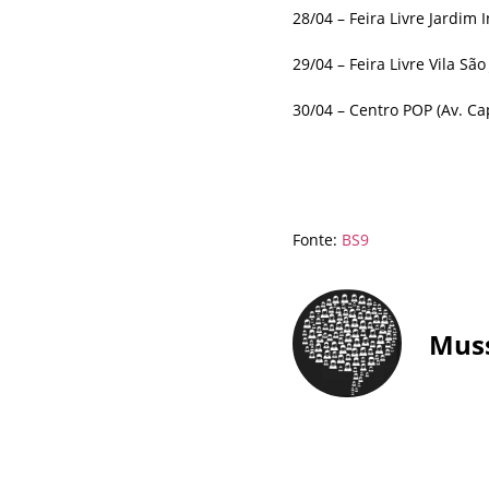
28/04 – Feira Livre Jardim
29/04 – Feira Livre Vila São
30/04 – Centro POP (Av. Ca
Fonte:
BS9
Mus