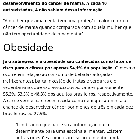
desenvolvimento do câncer de mama. A cada 10
entrevistados, 4 não sabiam dessa informação.
“A mulher que amamenta tem uma proteção maior contra o
câncer de mama quando comparada com aquela mulher que
não tem oportunidade de amamentar”.
Obesidade
Já o sobrepeso e a obesidade são conhecidos como fator de
risco para o câncer por apenas 54,1% da população.
O mesmo
ocorre em relação ao consumo de bebidas adoçadas
(refrigerantes), baixa ingestão de frutas e verduras e o
sedentarismo, que são associados ao câncer por somente
55,3%, 53,3% e 48,3% dos adultos brasileiros, respectivamente.
A carne vermelha é reconhecida como item que aumenta a
chance de desenvolver câncer por menos de três em cada dez
brasileiros, ou 27,5%.
“Lembrando que não é só a informação que é
determinante para uma escolha alimentar. Existem
outras questões como o acesso ao alimento, renda,