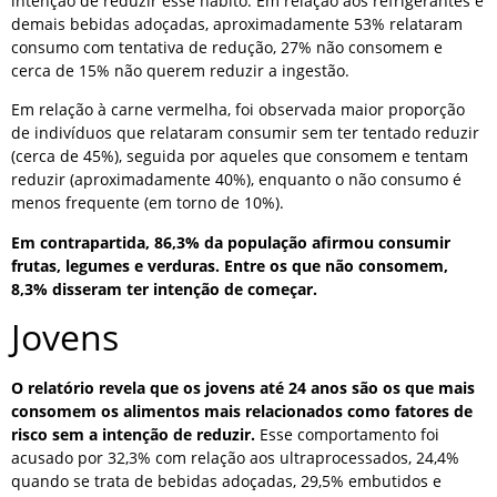
intenção de reduzir esse hábito. Em relação aos refrigerantes e
demais bebidas adoçadas, aproximadamente 53% relataram
consumo com tentativa de redução, 27% não consomem e
cerca de 15% não querem reduzir a ingestão.
Em relação à carne vermelha, foi observada maior proporção
de indivíduos que relataram consumir sem ter tentado reduzir
(cerca de 45%), seguida por aqueles que consomem e tentam
reduzir (aproximadamente 40%), enquanto o não consumo é
menos frequente (em torno de 10%).
Em contrapartida, 86,3% da população afirmou consumir
frutas, legumes e verduras. Entre os que não consomem,
8,3% disseram ter intenção de começar.
Jovens
O relatório revela que os jovens até 24 anos são os que mais
consomem os alimentos mais relacionados como fatores de
risco sem a intenção de reduzir.
Esse comportamento foi
acusado por 32,3% com relação aos ultraprocessados, 24,4%
quando se trata de bebidas adoçadas, 29,5% embutidos e