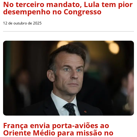
No terceiro mandato, Lula tem pior
desempenho no Congresso
12 de outubro de 2025
França envia porta-aviões ao
Oriente Médio para missão no