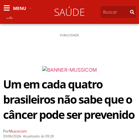
MENU
SAÚDE
PUBLICIDADE
Um em cada quatro
brasileiros não sabe que o
câncer pode ser prevenido
Por
Mussicom
03/06/2026
Atualizado às 09:28