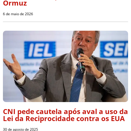
Ormuz
6 de maio de 2026
CNI pede cautela após aval a uso da
Lei da Reciprocidade contra os EUA
30 de agosto de 2025