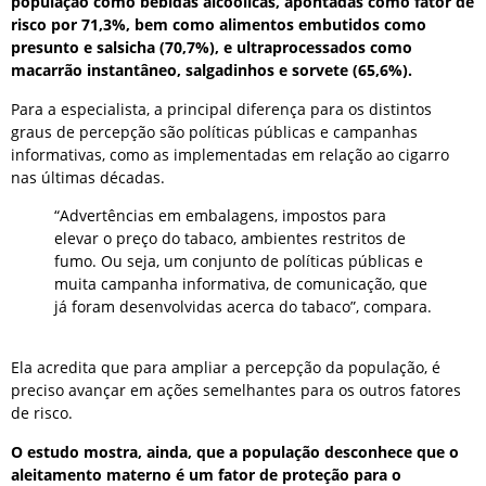
população como bebidas alcoólicas, apontadas como fator de
risco por 71,3%, bem como alimentos embutidos como
presunto e salsicha (70,7%), e ultraprocessados como
macarrão instantâneo, salgadinhos e sorvete (65,6%).
Para a especialista, a principal diferença para os distintos
graus de percepção são políticas públicas e campanhas
informativas, como as implementadas em relação ao cigarro
nas últimas décadas.
“Advertências em embalagens, impostos para
elevar o preço do tabaco, ambientes restritos de
fumo. Ou seja, um conjunto de políticas públicas e
muita campanha informativa, de comunicação, que
já foram desenvolvidas acerca do tabaco”, compara.
Ela acredita que para ampliar a percepção da população, é
preciso avançar em ações semelhantes para os outros fatores
de risco.
O estudo mostra, ainda, que a população desconhece que o
aleitamento materno é um fator de proteção para o