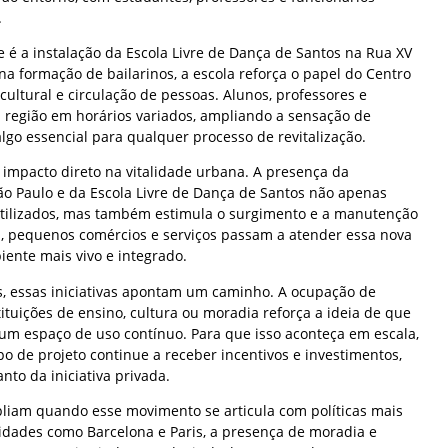
.
 é a instalação da Escola Livre de Dança de Santos na Rua XV
a formação de bailarinos, a escola reforça o papel do Centro
ultural e circulação de pessoas. Alunos, professores e
 região em horários variados, ampliando a sensação de
lgo essencial para qualquer processo de revitalização.
 impacto direto na vitalidade urbana. A presença da
ão Paulo e da Escola Livre de Dança de Santos não apenas
utilizados, mas também estimula o surgimento e a manutenção
és, pequenos comércios e serviços passam a atender essa nova
nte mais vivo e integrado.
s, essas iniciativas apontam um caminho. A ocupação de
stituições de ensino, cultura ou moradia reforça a ideia de que
 um espaço de uso contínuo. Para que isso aconteça em escala,
o de projeto continue a receber incentivos e investimentos,
nto da iniciativa privada.
mpliam quando esse movimento se articula com políticas mais
dades como Barcelona e Paris, a presença de moradia e