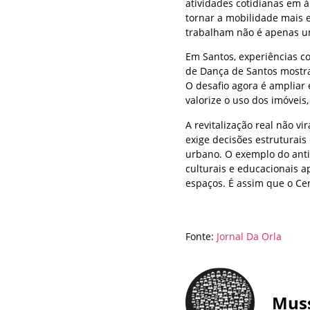
atividades cotidianas em á
tornar a mobilidade mais 
trabalham não é apenas u
Em Santos, experiências co
de Dança de Santos mostra
O desafio agora é ampliar
valorize o uso dos imóveis,
A revitalização real não vi
exige decisões estruturai
urbano. O exemplo do anti
culturais e educacionais a
espaços. É assim que o Cent
Fonte:
Jornal Da Orla
Mus