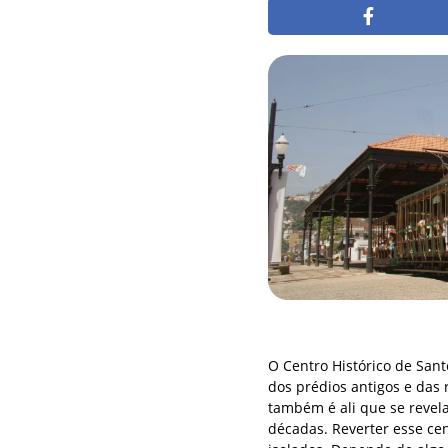
O Centro Histórico de San
dos prédios antigos e das
também é ali que se revel
décadas. Reverter esse ce