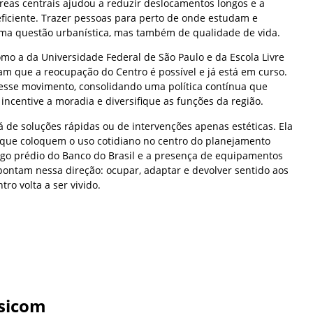
reas centrais ajudou a reduzir deslocamentos longos e a
eficiente. Trazer pessoas para perto de onde estudam e
ma questão urbanística, mas também de qualidade de vida.
mo a da Universidade Federal de São Paulo e da Escola Livre
m que a reocupação do Centro é possível e já está em curso.
 esse movimento, consolidando uma política contínua que
 incentive a moradia e diversifique as funções da região.
rá de soluções rápidas ou de intervenções apenas estéticas. Ela
s que coloquem o uso cotidiano no centro do planejamento
go prédio do Banco do Brasil e a presença de equipamentos
pontam nessa direção: ocupar, adaptar e devolver sentido aos
ro volta a ser vivido.
sicom