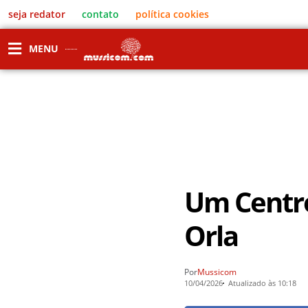
seja redator
contato
política cookies
MENU
Um Centro 
Orla
Por
Mussicom
10/04/2026
Atualizado às 10:18