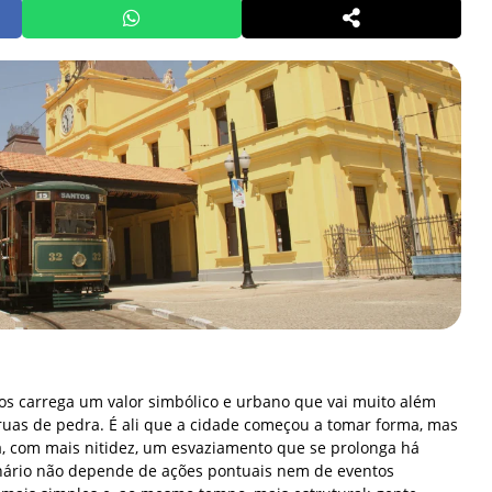
tos carrega um valor simbólico e urbano que vai muito além
 ruas de pedra. É ali que a cidade começou a tomar forma, mas
a, com mais nitidez, um esvaziamento que se prolonga há
nário não depende de ações pontuais nem de eventos