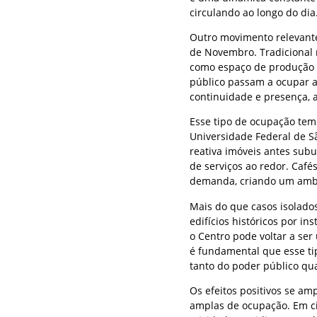
circulando ao longo do dia
Outro movimento relevante
de Novembro. Tradicional n
como espaço de produção c
público passam a ocupar a
continuidade e presença, a
Esse tipo de ocupação tem
Universidade Federal de S
reativa imóveis antes sub
de serviços ao redor. Caf
demanda, criando um ambie
Mais do que casos isolado
edifícios históricos por in
o Centro pode voltar a ser
é fundamental que esse tip
tanto do poder público qua
Os efeitos positivos se a
amplas de ocupação. Em ci