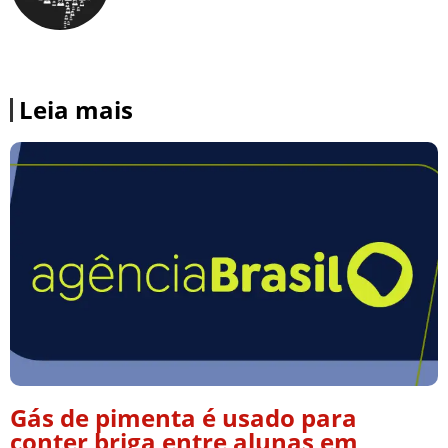
Leia mais
Gás de pimenta é usado para
conter briga entre alunas em