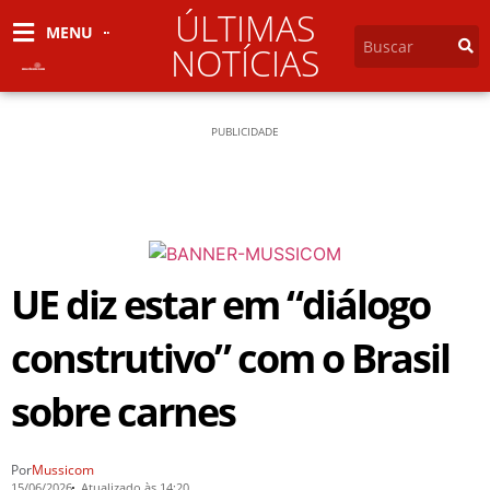
ÚLTIMAS
MENU
NOTÍCIAS
PUBLICIDADE
UE diz estar em “diálogo
construtivo” com o Brasil
sobre carnes
Por
Mussicom
15/06/2026
Atualizado às 14:20