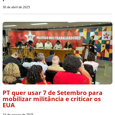
30 de abril de 2025
PT quer usar 7 de Setembro para
mobilizar militância e criticar os
EUA
24 de agosto de 2025