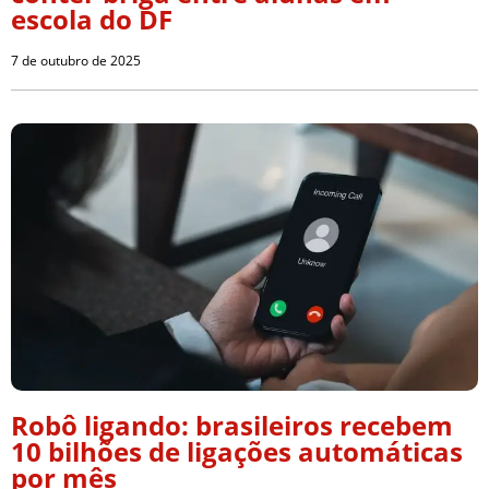
escola do DF
7 de outubro de 2025
Robô ligando: brasileiros recebem
10 bilhões de ligações automáticas
por mês