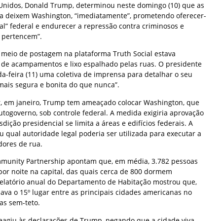
Unidos, Donald Trump, determinou neste domingo (10) que as
ua deixem Washington, “imediatamente”, prometendo oferecer-
tal” federal e endurecer a repressão contra criminosos e
e pertencem”.
meio de postagem na plataforma Truth Social estava
e acampamentos e lixo espalhado pelas ruas. O presidente
a-feira (11) uma coletiva de imprensa para detalhar o seu
mais segura e bonita do que nunca”.
r, em janeiro, Trump tem ameaçado colocar Washington, que
utogoverno, sob controle federal. A medida exigiria aprovação
sdição presidencial se limita a áreas e edifícios federais. A
 qual autoridade legal poderia ser utilizada para executar a
dores de rua.
munity Partnership apontam que, em média, 3.782 pessoas
por noite na capital, das quais cerca de 800 dormem
relatório anual do Departamento de Habitação mostrou que,
va o 15º lugar entre as principais cidades americanas no
as sem-teto.
reagiu às declarações de Trump, negando que a cidade viva