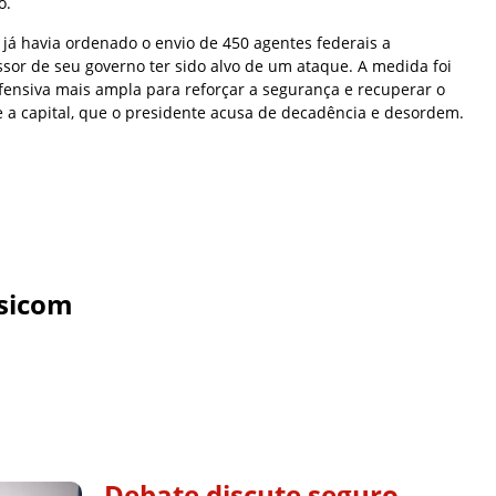
o.
já havia ordenado o envio de 450 agentes federais a
or de seu governo ter sido alvo de um ataque. A medida foi
fensiva mais ampla para reforçar a segurança e recuperar o
e a capital, que o presidente acusa de decadência e desordem.
sicom
Debate discute seguro