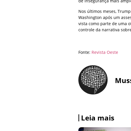
de insegurança mais ampl
Nos últimos meses, Trump 
Washington após um assess
vista como parte de uma o
controle da narrativa sobr
Fonte:
Revista Oeste
Mus
Leia mais