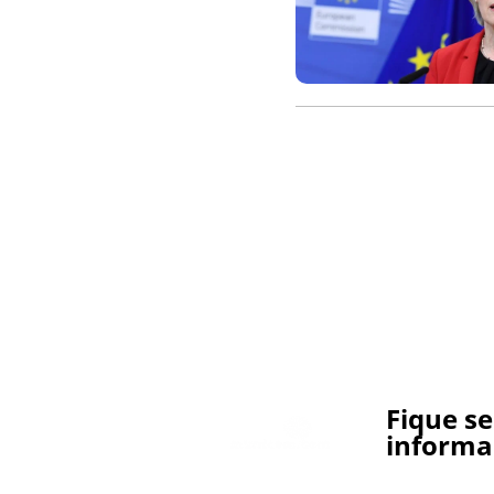
Fique s
informa