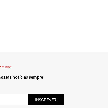
e tudo!
 nossas notícias sempre
INSCREVER