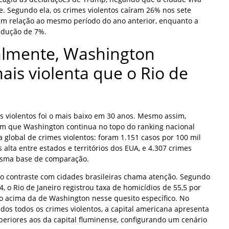
. Segundo ela, os crimes violentos caíram 26% nos sete
m relação ao mesmo período do ano anterior, enquanto a
redução de 7%.
almente, Washington
ais violenta que o Rio de
s violentos foi o mais baixo em 30 anos. Mesmo assim,
icam que Washington continua no topo do ranking nacional
 global de crimes violentos: foram 1.151 casos por 100 mil
 alta entre estados e territórios dos EUA, e 4.307 crimes
esma base de comparação.
, o contraste com cidades brasileiras chama atenção. Segundo
4, o Rio de Janeiro registrou taxa de homicídios de 55,5 por
o acima da de Washington nesse quesito específico. No
dos todos os crimes violentos, a capital americana apresenta
eriores aos da capital fluminense, configurando um cenário