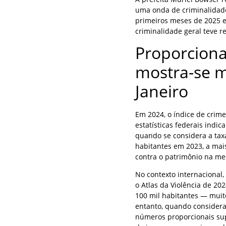
uma onda de criminalidade
primeiros meses de 2025 e
criminalidade geral teve 
Proporcion
mostra-se m
Janeiro
Em 2024, o índice de crime
estatísticas federais ind
quando se considera a taxa
habitantes em 2023, a mais
contra o patrimônio na m
No contexto internacional
o Atlas da Violência de 202
100 mil habitantes — muit
entanto, quando considera
números proporcionais sup