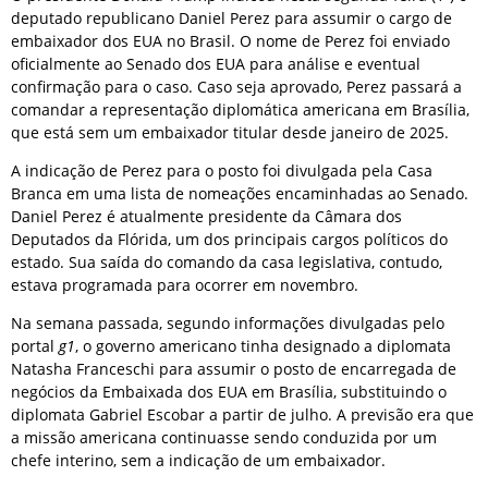
deputado republicano Daniel Perez para assumir o cargo de
embaixador dos EUA no Brasil. O nome de Perez foi enviado
oficialmente ao Senado dos EUA para análise e eventual
confirmação para o caso. Caso seja aprovado, Perez passará a
comandar a representação diplomática americana em Brasília,
que está sem um embaixador titular desde janeiro de 2025.
A indicação de Perez para o posto foi divulgada pela Casa
Branca em uma lista de nomeações encaminhadas ao Senado.
Daniel Perez é atualmente presidente da Câmara dos
Deputados da Flórida, um dos principais cargos políticos do
estado. Sua saída do comando da casa legislativa, contudo,
estava programada para ocorrer em novembro.
Na semana passada, segundo informações divulgadas pelo
portal
g1
, o governo americano tinha designado a diplomata
Natasha Franceschi para assumir o posto de encarregada de
negócios da Embaixada dos EUA em Brasília, substituindo o
diplomata Gabriel Escobar a partir de julho. A previsão era que
a missão americana continuasse sendo conduzida por um
chefe interino, sem a indicação de um embaixador.