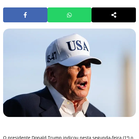
O presidente Donald Trump indicou nesta segunda-feira (1º) o