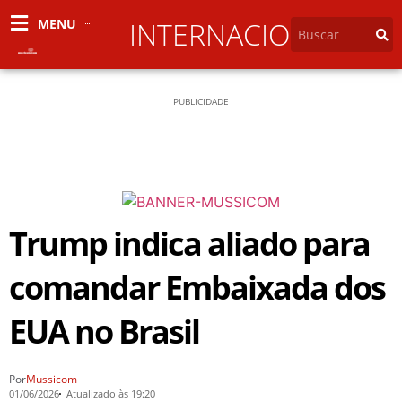
MENU
INTERNACIONAL
PUBLICIDADE
Trump indica aliado para
comandar Embaixada dos
EUA no Brasil
Por
Mussicom
01/06/2026
Atualizado às 19:20