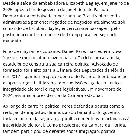
Desde a saída da embaixadora Elizabeth Bagley, em janeiro de
2025, após o fim do governo de Joe Biden, do Partido
Democrata, a embaixada americana no Brasil vinha sendo
administrada por encarregados de negócios, atualmente sob
comando de Escobar. Bagley encerrou sua passagem pelo
posto pouco antes da posse de Trump para seu segundo
mandato.
Filho de imigrantes cubanos, Daniel Perez nasceu em Nova
York e se mudou ainda jovem para a Flórida com a família,
estado onde construiu sua carreira política. Advogado de
formação, foi eleito para a Câmara dos Deputados da Flórida
em 2017 e ganhou projeção dentro do Partido Republicano ao
ocupar cargos de liderança em comissões ligadas à Justiça,
integridade eleitoral e regras legislativas. Em novembro de
2024, assumiu a presidência da Câmara estadual.
Ao longo da carreira política, Perez defendeu pautas como a
redução de impostos, diminuição do tamanho do governo,
fortalecimento da segurança pública e medidas relacionadas à
integridade eleitoral. Como presidente da Câmara da Flórida,
também participou de debates sobre imigração, política