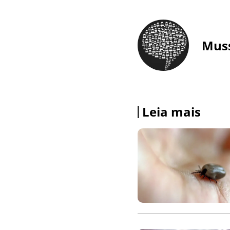
Mus
Leia mais