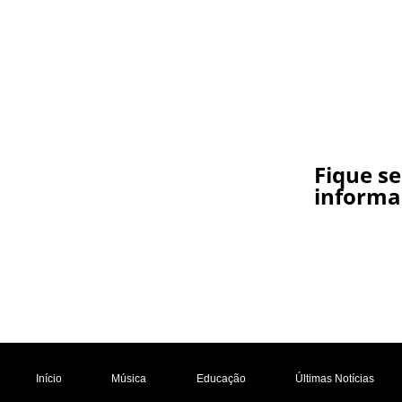
Fique s
informa
Início
Música
Educação
Últimas Notícias