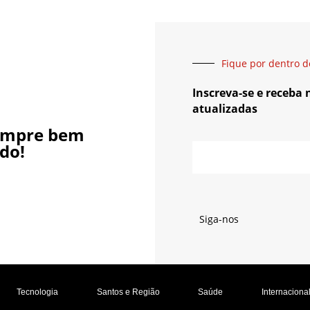
Fique por dentro d
Inscreva-se e receba
atualizadas
empre bem
do!
Siga-nos
Tecnologia
Santos e Região
Saúde
Internaciona