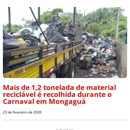
Mais de 1,2 tonelada de material
reciclável é recolhida durante o
Carnaval em Mongaguá
23 de fevereiro de 2026