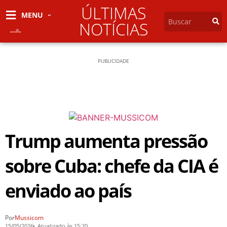
ÚLTIMAS
MENU
NOTÍCIAS
PUBLICIDADE
Trump aumenta pressão
sobre Cuba: chefe da CIA é
enviado ao país
Por
Mussicom
15/05/2026
Atualizado às 15:20