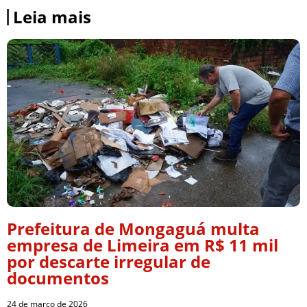
Leia mais
Prefeitura de Mongaguá multa
empresa de Limeira em R$ 11 mil
por descarte irregular de
documentos
24 de março de 2026