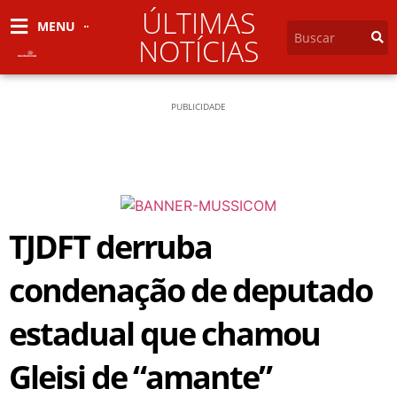
ÚLTIMAS
MENU
NOTÍCIAS
PUBLICIDADE
TJDFT derruba
condenação de deputado
estadual que chamou
Gleisi de “amante”