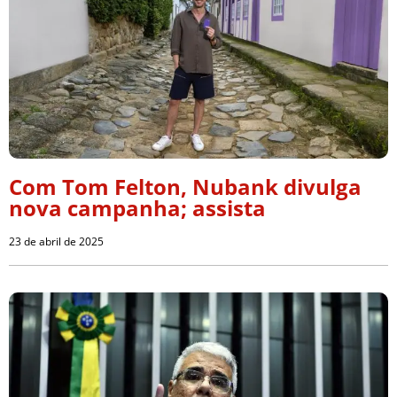
Com Tom Felton, Nubank divulga
nova campanha; assista
23 de abril de 2025