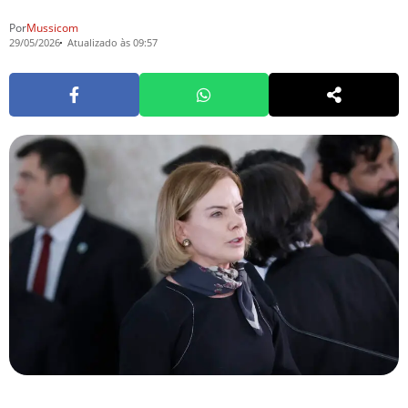
Por
Mussicom
29/05/2026
Atualizado às 09:57