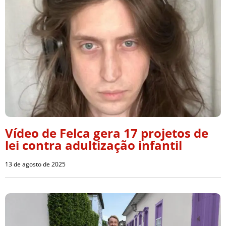
Vídeo de Felca gera 17 projetos de
lei contra adultização infantil
13 de agosto de 2025