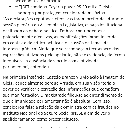
por chamá-la de amante
TJDFT condena Gayer a pagar R$ 20 mil a Gleisi e
Lindbergh por postagem considerada misógina
“As declarações reputadas ofensivas foram proferidas durante
sessão plenária da Assembleia Legislativa, espaço institucional
destinado ao debate político. Embora contundentes e
potencialmente ofensivas, as manifestações foram inseridas
em contexto de crítica política e discussão de temas de
interesse público. Ainda que se reconheça o teor áspero das
expressões utilizadas pelo apelante, não se evidencia, de forma
inequívoca, a ausência de vínculo com a atividade
parlamentar”, entendeu.
Na primeira instância, Castelo Branco viu violação à imagem de
Gleisi, especialmente porque Arruda, em sua visão “teria o
dever de verificar a correção das informações que compõem
sua manifestação”. O magistrado filiou-se ao entendimento de
que a imunidade parlamentar não é absoluta. Com isso,
considerou falsa a relação da ex-ministra com as fraudes no
Instituto Nacional do Seguro Social (INSS), além de ver o
apelido “amante” como preconceituoso.