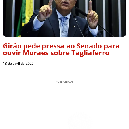
Girão pede pressa ao Senado para
ouvir Moraes sobre Tagliaferro
18 de abril de 2025
PUBLICIDADE