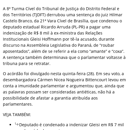
A 8ª Turma Cível do Tribunal de Justiça do Distrito Federal e
dos Territórios (TJDFT) derrubou uma sentença do juiz Hilmar
Castelo Branco, da 21ª Vara Cível de Brasília, que condenou o
deputado estadual Ricardo Arruda (PL-PR) a pagar uma
indenização de R$ 8 mil à ex-ministra das Relações
Institucionais Gleisi Hoffmann por tê-la acusado, durante
discurso na Assembleia Legislativa do Paraná, de “roubar
aposentados”, além de se referir a ela como “amante” e “coxa”.
A sentença também determinava que o parlamentar voltasse à
tribuna para se retratar.
O acórdão foi divulgado nesta quinta-feira (28). Em seu voto, a
desembargadora Cármen Nicea Nogueira Bittencourt levou em
conta a imunidade parlamentar e argumentou que, ainda que
as palavras possam ser consideradas antiéticas, não há a
possibilidade de afastar a garantia atribuída aos
parlamentares.
VEJA TAMBÉM:
Deputado é condenado a indenizar Gleisi em R$ 7 mil