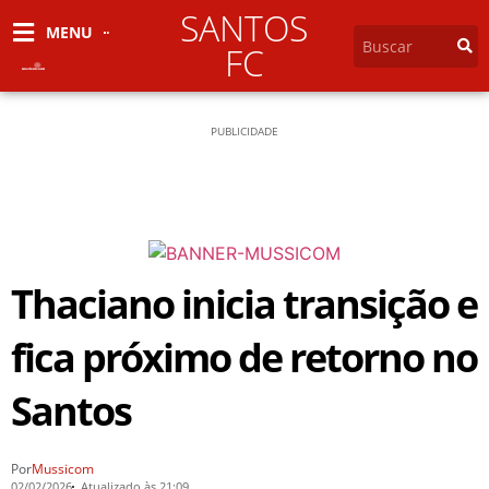
SANTOS
MENU
FC
PUBLICIDADE
Thaciano inicia transição e
fica próximo de retorno no
Santos
Por
Mussicom
02/02/2026
Atualizado às 21:09