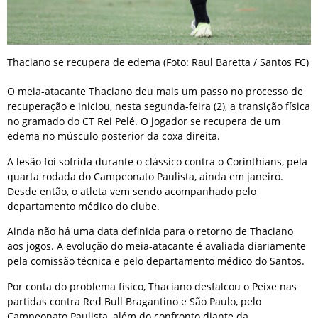
Thaciano se recupera de edema (Foto: Raul Baretta / Santos FC)
O
meia-atacante Thaciano deu mais um passo no processo de
recuperação e iniciou, nesta segunda-feira (2), a transição física
no gramado do CT Rei Pelé. O jogador se recupera de um
edema no músculo posterior da coxa direita.
A lesão foi sofrida durante o clássico contra o Corinthians, pela
quarta rodada do Campeonato Paulista, ainda em janeiro.
Desde então, o atleta vem sendo acompanhado pelo
departamento médico do clube.
Ainda não há uma data definida para o retorno de Thaciano
aos jogos. A evolução do meia-atacante é avaliada diariamente
pela comissão técnica e pelo departamento médico do Santos.
Por conta do problema físico, Thaciano desfalcou o Peixe nas
partidas contra Red Bull Bragantino e São Paulo, pelo
Campeonato Paulista, além do confronto diante da