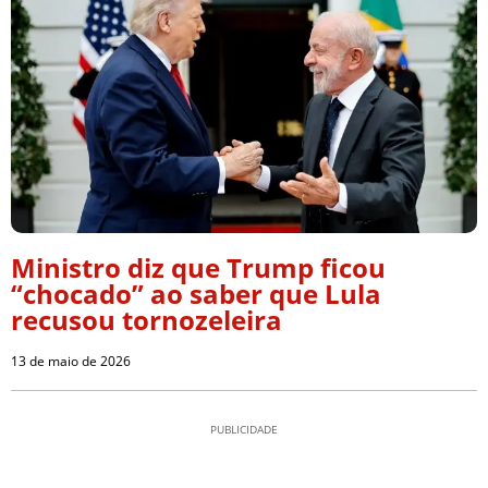
Ministro diz que Trump ficou
“chocado” ao saber que Lula
recusou tornozeleira
13 de maio de 2026
PUBLICIDADE