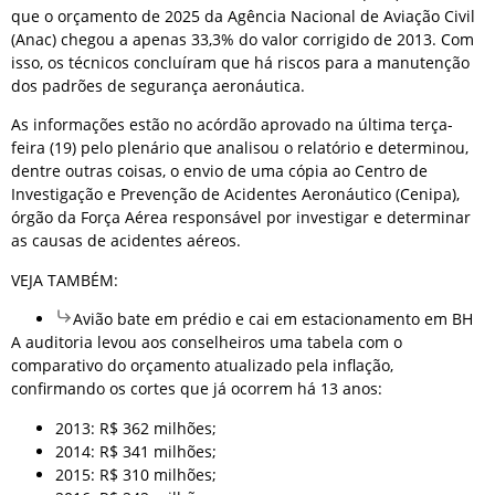
que o orçamento de 2025 da Agência Nacional de Aviação Civil
(Anac) chegou a apenas 33,3% do valor corrigido de 2013. Com
isso, os técnicos concluíram que há riscos para a manutenção
dos padrões de segurança aeronáutica.
As informações estão no acórdão aprovado na última terça-
feira (19) pelo plenário que analisou o relatório e determinou,
dentre outras coisas, o envio de uma cópia ao Centro de
Investigação e Prevenção de Acidentes Aeronáutico (Cenipa),
órgão da Força Aérea responsável por investigar e determinar
as causas de acidentes aéreos.
VEJA TAMBÉM:
Avião bate em prédio e cai em estacionamento em BH
A auditoria levou aos conselheiros uma tabela com o
comparativo do orçamento atualizado pela inflação,
confirmando os cortes que já ocorrem há 13 anos:
2013: R$ 362 milhões;
2014: R$ 341 milhões;
2015: R$ 310 milhões;