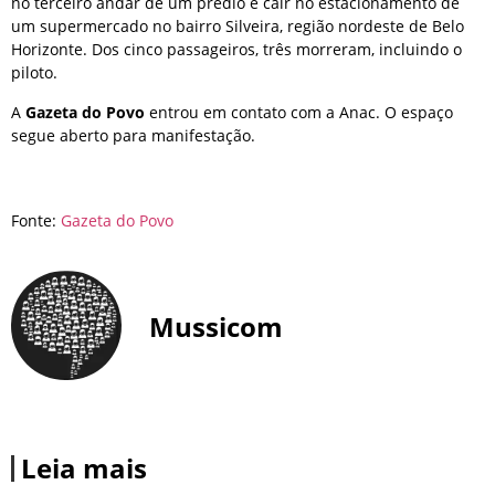
no terceiro andar de um prédio e cair no estacionamento de
um supermercado no bairro Silveira, região nordeste de Belo
Horizonte. Dos cinco passageiros, três morreram, incluindo o
piloto.
A
Gazeta do Povo
entrou em contato com a Anac. O espaço
segue aberto para manifestação.
Fonte:
Gazeta do Povo
Mussicom
Leia mais