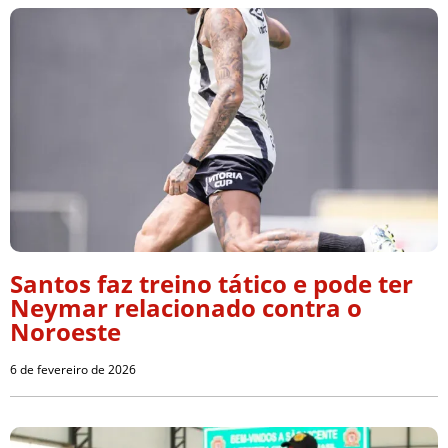
Santos faz treino tático e pode ter
Neymar relacionado contra o
Noroeste
6 de fevereiro de 2026