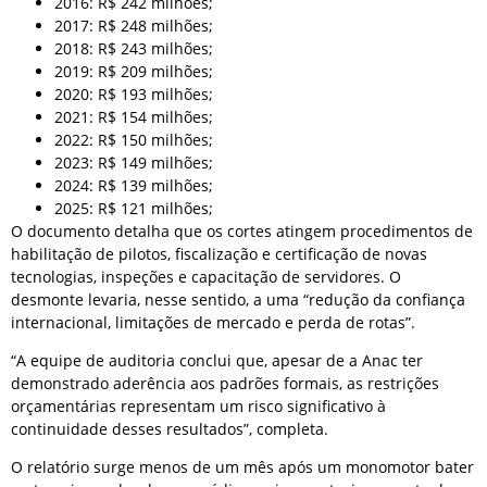
2016: R$ 242 milhões;
2017: R$ 248 milhões;
2018: R$ 243 milhões;
2019: R$ 209 milhões;
2020: R$ 193 milhões;
2021: R$ 154 milhões;
2022: R$ 150 milhões;
2023: R$ 149 milhões;
2024: R$ 139 milhões;
2025: R$ 121 milhões;
O documento detalha que os cortes atingem procedimentos de
habilitação de pilotos, fiscalização e certificação de novas
tecnologias, inspeções e capacitação de servidores. O
desmonte levaria, nesse sentido, a uma “redução da confiança
internacional, limitações de mercado e perda de rotas”.
“A equipe de auditoria conclui que, apesar de a Anac ter
demonstrado aderência aos padrões formais, as restrições
orçamentárias representam um risco significativo à
continuidade desses resultados”, completa.
O relatório surge menos de um mês após um monomotor bater