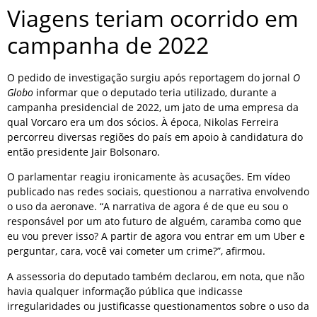
Viagens teriam ocorrido em
campanha de 2022
O pedido de investigação surgiu após reportagem do jornal
O
Globo
informar que o deputado teria utilizado, durante a
campanha presidencial de 2022, um jato de uma empresa da
qual Vorcaro era um dos sócios. À época, Nikolas Ferreira
percorreu diversas regiões do país em apoio à candidatura do
então presidente Jair Bolsonaro.
O parlamentar reagiu ironicamente às acusações. Em vídeo
publicado nas redes sociais, questionou a narrativa envolvendo
o uso da aeronave. “A narrativa de agora é de que eu sou o
responsável por um ato futuro de alguém, caramba como que
eu vou prever isso? A partir de agora vou entrar em um Uber e
perguntar, cara, você vai cometer um crime?”, afirmou.
A assessoria do deputado também declarou, em nota, que não
havia qualquer informação pública que indicasse
irregularidades ou justificasse questionamentos sobre o uso da