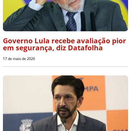
Governo Lula recebe avaliação pior
em segurança, diz Datafolha
17 de maio de 2026