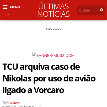
ÚLTIMAS
MENU
NOTÍCIAS
PUBLICIDADE
TCU arquiva caso de
Nikolas por uso de avião
ligado a Vorcaro
Por
Mussicom
02/05/2026
Atualizado às 21:14