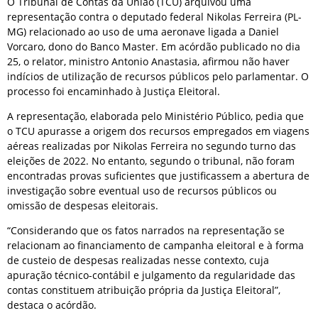
O Tribunal de Contas da União (TCU) arquivou uma
representação contra o deputado federal Nikolas Ferreira (PL-
MG) relacionado ao uso de uma aeronave ligada a Daniel
Vorcaro, dono do Banco Master. Em acórdão publicado no dia
25, o relator, ministro Antonio Anastasia, afirmou não haver
indícios de utilização de recursos públicos pelo parlamentar. O
processo foi encaminhado à Justiça Eleitoral.
A representação, elaborada pelo Ministério Público, pedia que
o TCU apurasse a origem dos recursos empregados em viagens
aéreas realizadas por Nikolas Ferreira no segundo turno das
eleições de 2022. No entanto, segundo o tribunal, não foram
encontradas provas suficientes que justificassem a abertura de
investigação sobre eventual uso de recursos públicos ou
omissão de despesas eleitorais.
“Considerando que os fatos narrados na representação se
relacionam ao financiamento de campanha eleitoral e à forma
de custeio de despesas realizadas nesse contexto, cuja
apuração técnico-contábil e julgamento da regularidade das
contas constituem atribuição própria da Justiça Eleitoral”,
destaca o acórdão.