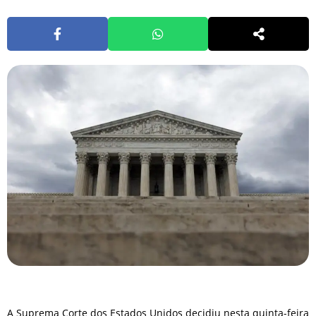
A Suprema Corte dos Estados Unidos decidiu nesta quinta-feira