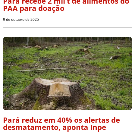
Pará recebe 2 mil t de alimentos do
PAA para doação
9 de outubro de 2025
Pará reduz em 40% os alertas de
desmatamento, aponta Inpe