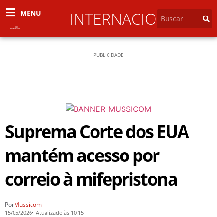
MENU
INTERNACIONAL
PUBLICIDADE
Suprema Corte dos EUA
mantém acesso por
correio à mifepristona
Por
Mussicom
15/05/2026
Atualizado às 10:15