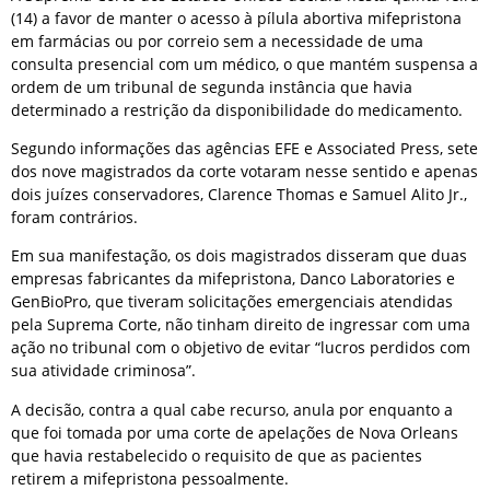
(14) a favor de manter o acesso à pílula abortiva mifepristona
em farmácias ou por correio sem a necessidade de uma
consulta presencial com um médico, o que mantém suspensa a
ordem de um tribunal de segunda instância que havia
determinado a restrição da disponibilidade do medicamento.
Segundo informações das agências EFE e Associated Press, sete
dos nove magistrados da corte votaram nesse sentido e apenas
dois juízes conservadores, Clarence Thomas e Samuel Alito Jr.,
foram contrários.
Em sua manifestação, os dois magistrados disseram que duas
empresas fabricantes da mifepristona, Danco Laboratories e
GenBioPro, que tiveram solicitações emergenciais atendidas
pela Suprema Corte, não tinham direito de ingressar com uma
ação no tribunal com o objetivo de evitar “lucros perdidos com
sua atividade criminosa”.
A decisão, contra a qual cabe recurso, anula por enquanto a
que foi tomada por uma corte de apelações de Nova Orleans
que havia restabelecido o requisito de que as pacientes
retirem a mifepristona pessoalmente.