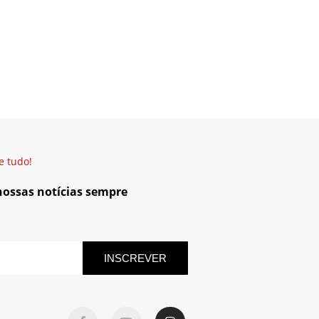
e tudo!
 nossas notícias sempre
INSCREVER