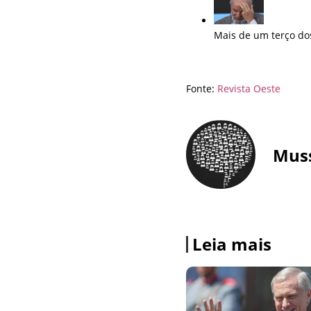
Mais de um terço dos
Fonte:
Revista Oeste
Mus
Leia mais