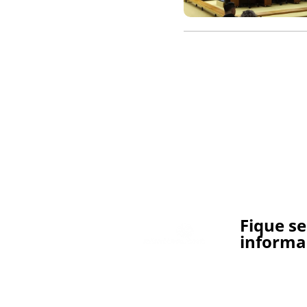
Fique s
informa