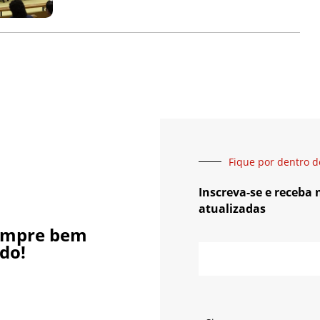
Fique por dentro d
Inscreva-se e receba
atualizadas
empre bem
do!