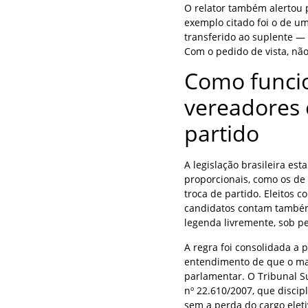
O relator também alertou p
exemplo citado foi o de um
transferido ao suplente —
Com o pedido de vista, nã
Como funcio
vereadores 
partido
A legislação brasileira est
proporcionais, como os de
troca de partido. Eleitos
candidatos contam também
legenda livremente, sob 
A regra foi consolidada a 
entendimento de que o man
parlamentar. O Tribunal S
nº 22.610/2007, que discip
sem a perda do cargo eleti