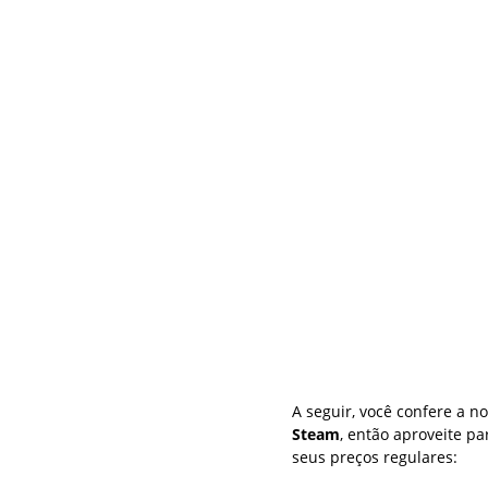
A seguir, você confere a n
Steam
, então aproveite p
seus preços regulares: