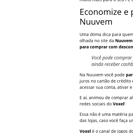
Economize e p
Nuuvem
Uma ótima dica para quem
olhada no site da
Nuuvem
para comprar com descon
Você pode comprar 
ainda receber cash
Na Nuuvem você pode
par
juros no cartão de crédito
acessar sua conta, ativar 
E aí, animou de comprar 
redes sociais do
Voxel
!
Essa não é uma matéria p
das lojas, caso você faça 
Voxel
é o canal de jogos d