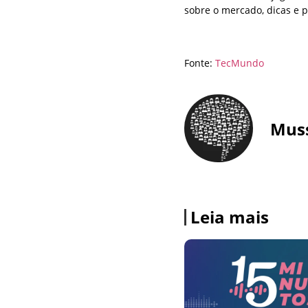
sobre o mercado, dicas e 
Fonte:
TecMundo
Mus
Leia mais