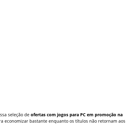
ossa seleção de
ofertas com jogos para PC em promoção na
ara economizar bastante enquanto os títulos não retornam aos