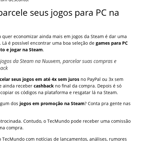
arcele seus jogos para PC na
 quer economizar ainda mais em jogos da Steam é dar uma
. Lá é possível encontrar uma boa seleção de
games para PC
to e jogar na Steam
.
jogos da Steam na Nuuvem, parcelar suas compras e
back
celar seus jogos em até 4x sem juros
no PayPal ou 3x sem
 e ainda receber
cashback
no final da compra. Depois é só
e copiar os códigos na plataforma e resgatar lá na Steam.
algum dos
jogos em promoção na Steam
? Conta pra gente nas
atrocinada. Contudo, o TecMundo pode receber uma comissão
uma compra.
o TecMundo com notícias de lançamentos, análises, rumores