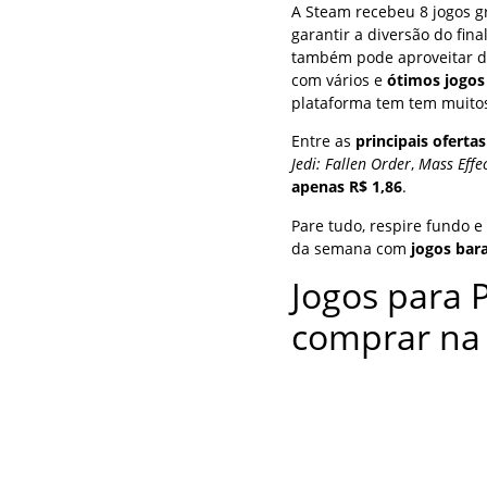
A Steam recebeu 8 jogos g
garantir a diversão do fi
também pode aproveitar di
com vários e
ótimos jogos
plataforma tem tem muito
Entre as
principais oferta
Jedi: Fallen Order
,
Mass Effe
apenas R$ 1,86
.
Pare tudo, respire fundo 
da semana com
jogos bar
Jogos para 
comprar na