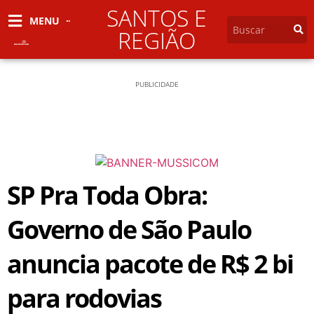
SANTOS E
MENU
REGIÃO
PUBLICIDADE
SP Pra Toda Obra:
Governo de São Paulo
anuncia pacote de R$ 2 bi
para rodovias