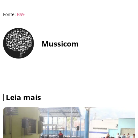
Fonte:
BS9
Mussicom
Leia mais