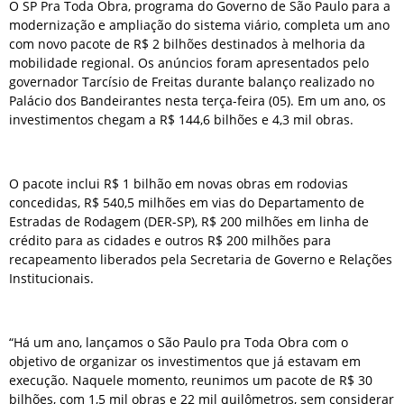
O SP Pra Toda Obra, programa do Governo de São Paulo para a
modernização e ampliação do sistema viário, completa um ano
com novo pacote de R$ 2 bilhões destinados à melhoria da
mobilidade regional. Os anúncios foram apresentados pelo
governador Tarcísio de Freitas durante balanço realizado no
Palácio dos Bandeirantes nesta terça-feira (05). Em um ano, os
investimentos chegam a R$ 144,6 bilhões e 4,3 mil obras.
O pacote inclui R$ 1 bilhão em novas obras em rodovias
concedidas, R$ 540,5 milhões em vias do Departamento de
Estradas de Rodagem (DER-SP), R$ 200 milhões em linha de
crédito para as cidades e outros R$ 200 milhões para
recapeamento liberados pela Secretaria de Governo e Relações
Institucionais.
“Há um ano, lançamos o São Paulo pra Toda Obra com o
objetivo de organizar os investimentos que já estavam em
execução. Naquele momento, reunimos um pacote de R$ 30
bilhões, com 1,5 mil obras e 22 mil quilômetros, sem considerar