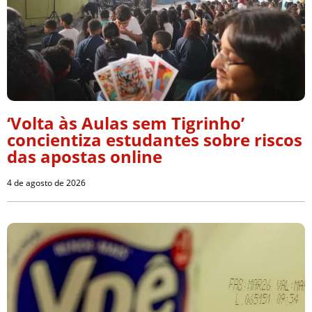
‘Volta às Aulas sem Tigrinho’
concientiza estudantes sobre riscos
das apostas online
4 de agosto de 2026