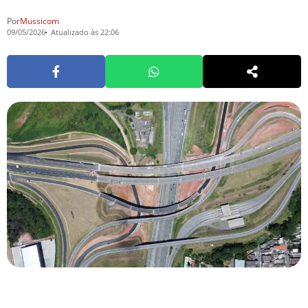
Por
Mussicom
09/05/2026
Atualizado às 22:06