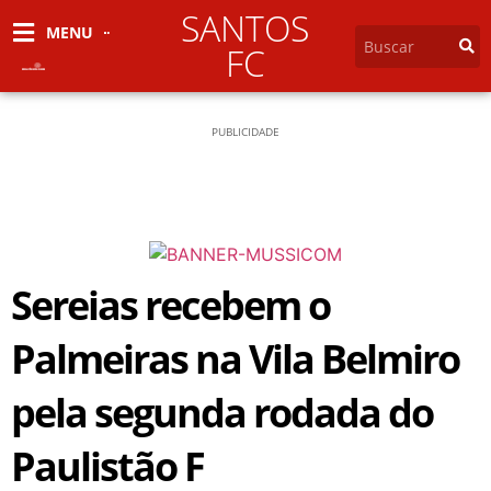
SANTOS
MENU
FC
PUBLICIDADE
Sereias recebem o
Palmeiras na Vila Belmiro
pela segunda rodada do
Paulistão F