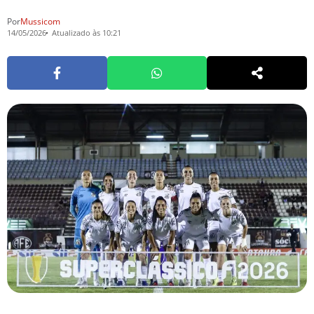
Por
Mussicom
14/05/2026
Atualizado às 10:21