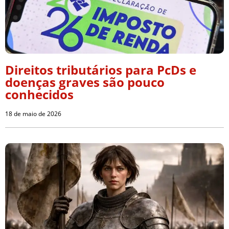
Direitos tributários para PcDs e
doenças graves são pouco
conhecidos
18 de maio de 2026