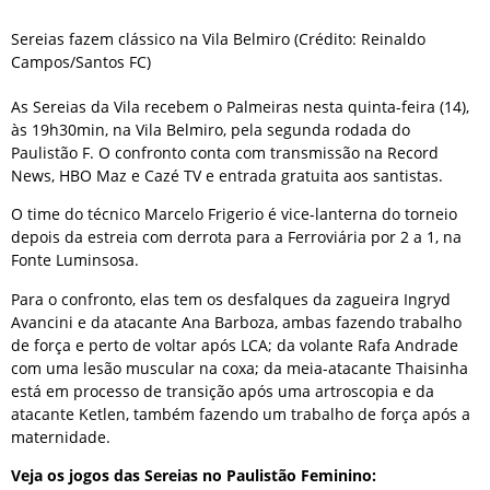
Sereias fazem clássico na Vila Belmiro (Crédito: Reinaldo
Campos/Santos FC)
As Sereias da Vila recebem o Palmeiras nesta quinta-feira (14),
às 19h30min, na Vila Belmiro, pela segunda rodada do
Paulistão F. O confronto conta com transmissão na Record
News, HBO Maz e Cazé TV e entrada gratuita aos santistas.
O time do técnico Marcelo Frigerio é vice-lanterna do torneio
depois da estreia com derrota para a Ferroviária por 2 a 1, na
Fonte Luminsosa.
Para o confronto, elas tem os desfalques da zagueira Ingryd
Avancini e da atacante Ana Barboza, ambas fazendo trabalho
de força e perto de voltar após LCA; da volante Rafa Andrade
com uma lesão muscular na coxa; da meia-atacante Thaisinha
está em processo de transição após uma artroscopia e da
atacante Ketlen, também fazendo um trabalho de força após a
maternidade.
Veja os jogos das Sereias no Paulistão Feminino: