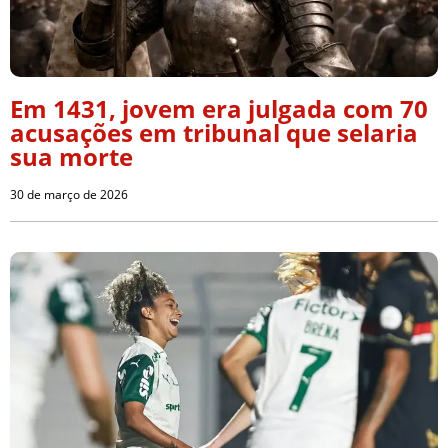
Em 1431, jovem era julgada com 70
acusações em tribunal que selaria
sua morte
30 de março de 2026