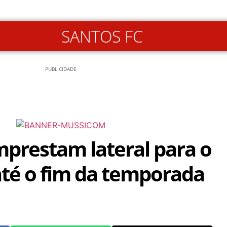
SANTOS FC
PUBLICIDADE
mprestam lateral para o
até o fim da temporada