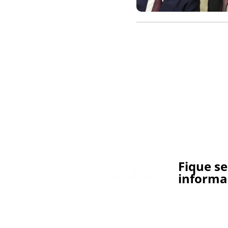
Fique s
informa