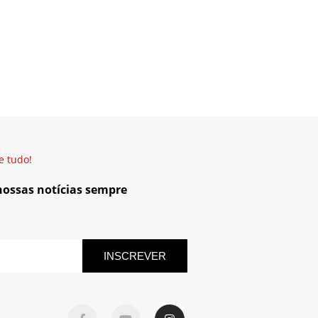
e tudo!
 nossas notícias sempre
INSCREVER