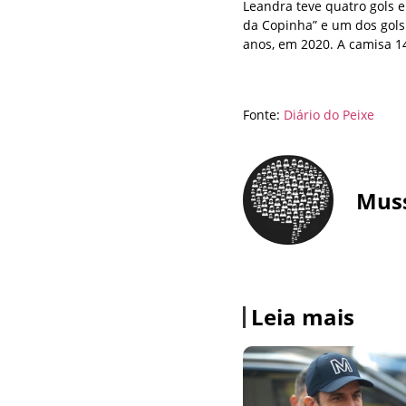
Leandra teve quatro gols e
da Copinha” e um dos gols 
anos, em 2020. A camisa 1
Fonte:
Diário do Peixe
Mus
Leia mais