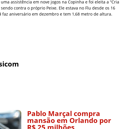
 uma assistência em nove jogos na Copinha e foi eleita a “Cria
sendo contra o próprio Peixe. Ele estava no Flu desde os 16
4 faz aniversário em dezembro e tem 1,68 metro de altura.
sicom
Pablo Marçal compra
mansão em Orlando por
R$ 25 milhões