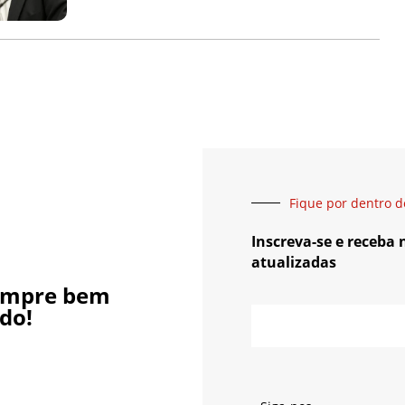
Fique por dentro d
Inscreva-se e receba
atualizadas
empre bem
do!