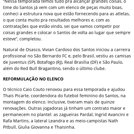
“Nessa temporada temos tudo pra alcançar grandes coisas, o
time do Santos já vem com um elenco de peças muito boas,
conheci a estrutura nova que estão fornecendo para as atletas,
o que conta muito pra resultados melhores e, com as
contratações que estão vindo, sei que vamos competir por
coisas grandes e colocar o Santos de volta ao lugar que sempre
esteve”, completou.
Natural de Osasco, Vivian Cardoso dos Santos iniciou a carreira
profissional no São Bernardo FC e, pelo Brasil, vestiu as camisas
de Juventus (SP), Botafogo (RJ), Real Brasília (DF) e São Paulo,
além do Red Bull Bragantino, sendo o último clube.
REFORMULAÇÃO NO ELENCO
O técnico Caio Couto renovou para essa temporada e ajudou
Thais Picarte, coordendora do futebol feminino do Santos, na
montagem do elenco. Inclusive, tiveram mais de quinze
renovações. Outras jogadoras já tinham um contrato maior e
permanecem no plantel: as zagueiras Pardal, Ingrid Avancini e
Rafa Martins, a lateral Leandra e as meio-campistas Nath
Pitbull, Giulia Giovanna e Thaisinha.