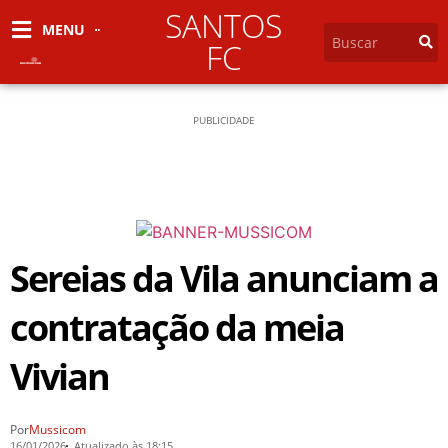
SANTOS
MENU
FC
PUBLICIDADE
Sereias da Vila anunciam a
contratação da meia
Vivian
Por
Mussicom
16/01/2026
Atualizado às 18:15