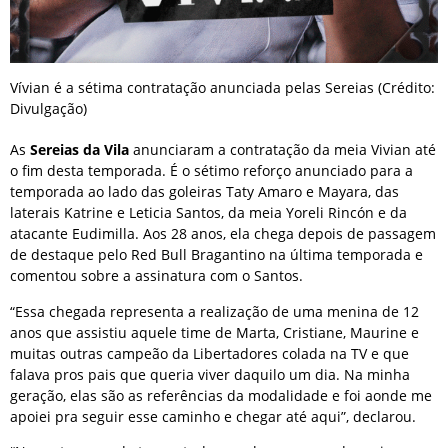
Vívian é a sétima contratação anunciada pelas Sereias (Crédito:
Divulgação)
As
Sereias da Vila
anunciaram a contratação da meia Vivian até
o fim desta temporada. É o sétimo reforço anunciado para a
temporada ao lado das goleiras Taty Amaro e Mayara, das
laterais Katrine e Leticia Santos, da meia Yoreli Rincón e da
atacante Eudimilla. Aos 28 anos, ela chega depois de passagem
de destaque pelo Red Bull Bragantino na última temporada e
comentou sobre a assinatura com o Santos.
“Essa chegada representa a realização de uma menina de 12
anos que assistiu aquele time de Marta, Cristiane, Maurine e
muitas outras campeão da Libertadores colada na TV e que
falava pros pais que queria viver daquilo um dia. Na minha
geração, elas são as referências da modalidade e foi aonde me
apoiei pra seguir esse caminho e chegar até aqui”, declarou.