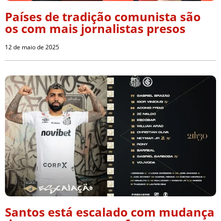
Países de tradição comunista são
os com mais jornalistas presos
12 de maio de 2025
Santos está escalado com mudança