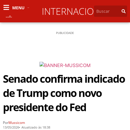
MENU
INTERNACIONAL
PUBLICIDADE
Senado confirma indicado
de Trump como novo
presidente do Fed
Por
Mussicom
13/05/2026
Atualizado às 18:38