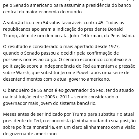
pelo Senado americano para assumir a presidência do banco
central da maior economia do mundo.
A votação ficou em 54 votos favoráveis contra 45. Todos os
republicanos apoiaram a indicação do presidente Donald
Trump, além de um democrata, John Fetterman, da Pensilvânia.
O resultado é considerado o mais apertado desde 1977,
quando o Senado passou a decidir pela confirmação de
possíveis nomes ao cargo. O cenário econômico complexo e a
politização sobre a independência do Fed aumentam a pressão
sobre Warsh, que substitui Jerome Powell após uma série de
desentendimentos com o atual governo americano.
O banqueiro de 55 anos é ex-governador do Fed, tendo atuado
na instituição entre 2006 e 2011 – sendo considerado o
governador mais jovem do sistema bancário.
Meses antes de ser indicado por Trump para substituir o atual
presidente do Fed, o economista já vinha mudando sua posição
sobre política monetária, em um claro alinhamento com a visão
do governante americano.