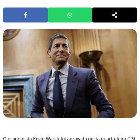
O economista Kevin Warsh foi aprovado nesta quarta-feira (13)