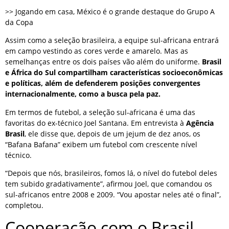
>> Jogando em casa, México é o grande destaque do Grupo A
da Copa
Assim como a seleção brasileira, a equipe sul-africana entrará
em campo vestindo as cores verde e amarelo. Mas as
semelhanças entre os dois países vão além do uniforme.
Brasil
e África do Sul compartilham características socioeconômicas
e políticas, além de defenderem posições convergentes
internacionalmente, como a busca pela paz.
Em termos de futebol, a seleção sul-africana é uma das
favoritas do ex-técnico Joel Santana. Em entrevista à
Agência
Brasil
, ele disse que, depois de um jejum de dez anos, os
“Bafana Bafana” exibem um futebol com crescente nível
técnico.
“Depois que nós, brasileiros, fomos lá, o nível do futebol deles
tem subido gradativamente”, afirmou Joel, que comandou os
sul-africanos entre 2008 e 2009. “Vou apostar neles até o final”,
completou.
Cooperação com o Brasil