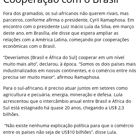
Fora dos gramados, os sul-africanos não querem rivais, mas
parceiros, conforme afirma o presidente, Cyril Ramaphosa. Em
encontro com o presidente Luiz Inácio Lula da Silva, em março
deste ano, em Brasília, ele disse que espera ampliar as
relações com a América Latina, começando por cooperações
econômicas com o Brasil.
“Deveríamos [Brasil e África do Sul] cooperar em um nível
muito mais alto”, declarou, à época. “Somos os dois países mais
industrializados em nossos continentes, e o comércio entre nós
precisa ser muito maior”, afirmou Ramaphosa.
Para o sul-africano, é preciso atuar juntos em setores como
agricultura e pecuária, energia, mineração e defesa. Lula
acrescentou que o intercâmbio anual entre Brasil e África do
Sul está estagnado há quase 20 anos, chegando a US$ 2,3
bilhões.
“Não existe nenhuma explicação política para que o comércio
entre os países não seja de US$10 bilhões”, disse Lula.