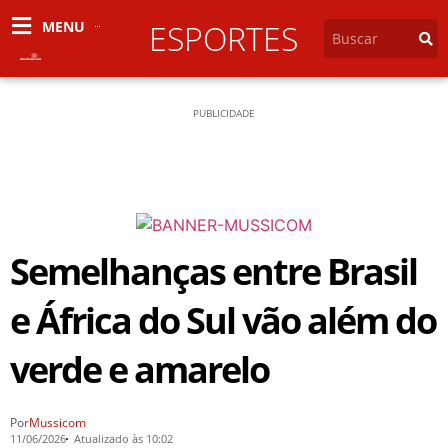
MENU
ESPORTES
PUBLICIDADE
Semelhanças entre Brasil
e África do Sul vão além do
verde e amarelo
Por
Mussicom
11/06/2026
Atualizado às 10:02