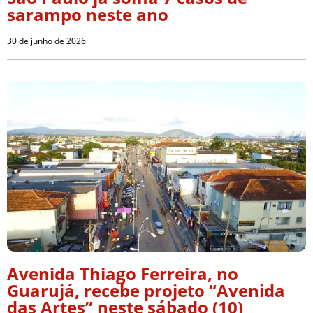
sarampo neste ano
30 de junho de 2026
Avenida Thiago Ferreira, no
Guarujá, recebe projeto “Avenida
das Artes” neste sábado (10)