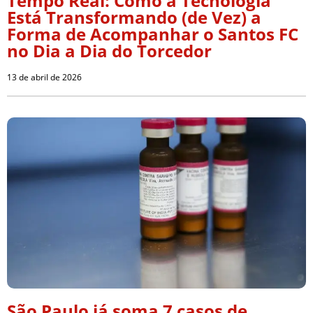
Tempo Real: Como a Tecnologia
Está Transformando (de Vez) a
Forma de Acompanhar o Santos FC
no Dia a Dia do Torcedor
13 de abril de 2026
São Paulo já soma 7 casos de