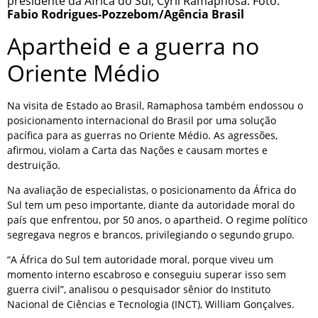
presidente da África do Sul, Cyril Ramaphosa. Foto:
Fabio Rodrigues-Pozzebom/Agência Brasil
Apartheid e a guerra no
Oriente Médio
Na visita de Estado ao Brasil, Ramaphosa também endossou o
posicionamento internacional do Brasil por uma solução
pacífica para as guerras no Oriente Médio. As agressões,
afirmou, violam a Carta das Nações e causam mortes e
destruição.
Na avaliação de especialistas, o posicionamento da África do
Sul tem um peso importante, diante da autoridade moral do
país que enfrentou, por 50 anos, o apartheid. O regime político
segregava negros e brancos, privilegiando o segundo grupo.
“A África do Sul tem autoridade moral, porque viveu um
momento interno escabroso e conseguiu superar isso sem
guerra civil”, analisou o pesquisador sênior do Instituto
Nacional de Ciências e Tecnologia (INCT), William Gonçalves.