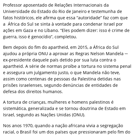
Professor aposentado de Relações Internacionais da
Universidade do Estado do Rio de Janeiro e testemunha de
fatos históricos, ele afirma que essa “autoridade” faz com que
a África do Sul se sinta à vontade para condenar Israel por
ações em Gaza e no Líbano. “Eles podem dizer: isso é crime de
guerra, isso é genocídio”, completou.
Bem depois do fim do apartheid, em 2015, a África do Sul
ajudou a própria ONU a aprovar as Regras Nelson Mandela ─
ex-presidente daquele país detido por sua luta contra o
apartheid. A série de normas proíbe a tortura no sistema penal
e assegura um julgamento justo, o que Mandela não teve,
assim como centenas de pessoas da Palestina detidas nas
prisões israelenses, segundo denúncias de entidades de
defesa dos direitos humanos.
A tortura de crianças, mulheres e homens palestinos é
sistemática, generalizada e se tornou doutrina de Estado em
Israel, segundo as Nações Unidas (ONU).
Nos anos 1970, quando a nação africana vivia a segregação
racial, o Brasil foi um dos países que pressionaram pelo fim do