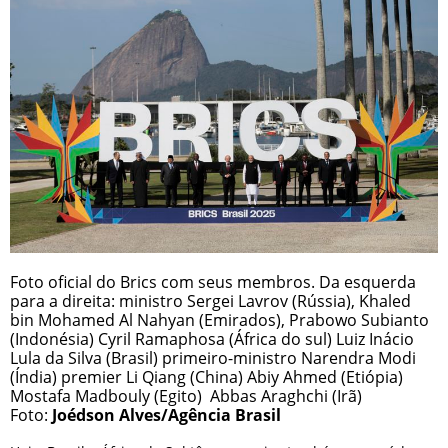
Foto oficial do Brics com seus membros. Da esquerda
para a direita: ministro Sergei Lavrov (Rússia), Khaled
bin Mohamed Al Nahyan (Emirados), Prabowo Subianto
(Indonésia) Cyril Ramaphosa (África do sul) Luiz Inácio
Lula da Silva (Brasil) primeiro-ministro Narendra Modi
(Índia) premier Li Qiang (China) Abiy Ahmed (Etiópia)
Mostafa Madbouly (Egito) Abbas Araghchi (Irã)
Foto:
Joédson Alves/Agência Brasil