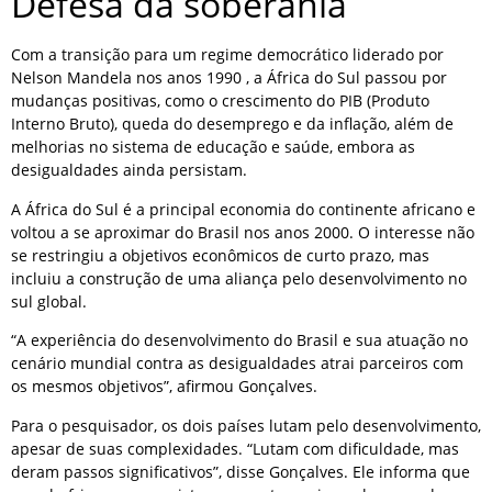
Defesa da soberania
Com a transição para um regime democrático liderado por
Nelson Mandela nos anos 1990 , a África do Sul passou por
mudanças positivas, como o crescimento do PIB (Produto
Interno Bruto), queda do desemprego e da inflação, além de
melhorias no sistema de educação e saúde, embora as
desigualdades ainda persistam.
A África do Sul é a principal economia do continente africano e
voltou a se aproximar do Brasil nos anos 2000. O interesse não
se restringiu a objetivos econômicos de curto prazo, mas
incluiu a construção de uma aliança pelo desenvolvimento no
sul global.
“A experiência do desenvolvimento do Brasil e sua atuação no
cenário mundial contra as desigualdades atrai parceiros com
os mesmos objetivos”, afirmou Gonçalves.
Para o pesquisador, os dois países lutam pelo desenvolvimento,
apesar de suas complexidades. “Lutam com dificuldade, mas
deram passos significativos”, disse Gonçalves. Ele informa que