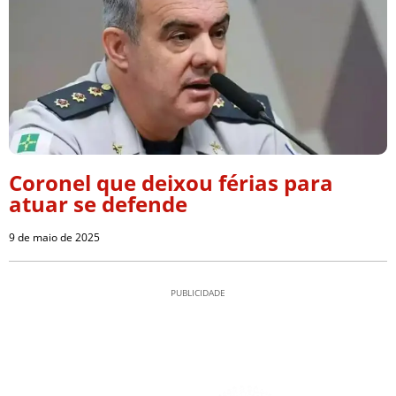
Coronel que deixou férias para
atuar se defende
9 de maio de 2025
PUBLICIDADE