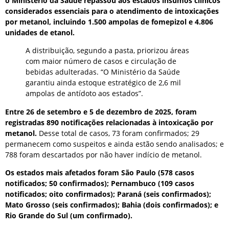
o Ministério da Saúde repassou aos estados insumos clínicos
considerados essenciais para o atendimento de intoxicações
por metanol, incluindo 1.500 ampolas de fomepizol e 4.806
unidades de etanol.
A distribuição, segundo a pasta, priorizou áreas
com maior número de casos e circulação de
bebidas adulteradas. “O Ministério da Saúde
garantiu ainda estoque estratégico de 2,6 mil
ampolas de antídoto aos estados”.
Entre 26 de setembro e 5 de dezembro de 2025, foram
registradas 890 notificações relacionadas à intoxicação por
metanol.
Desse total de casos, 73 foram confirmados; 29
permanecem como suspeitos e ainda estão sendo analisados; e
788 foram descartados por não haver indício de metanol.
Os estados mais afetados foram São Paulo (578 casos
notificados; 50 confirmados); Pernambuco (109 casos
notificados; oito confirmados); Paraná (seis confirmados);
Mato Grosso (seis confirmados); Bahia (dois confirmados); e
Rio Grande do Sul (um confirmado).