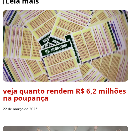
Leia mais
veja quanto rendem R$ 6,2 milhões
na poupança
22 de março de 2025