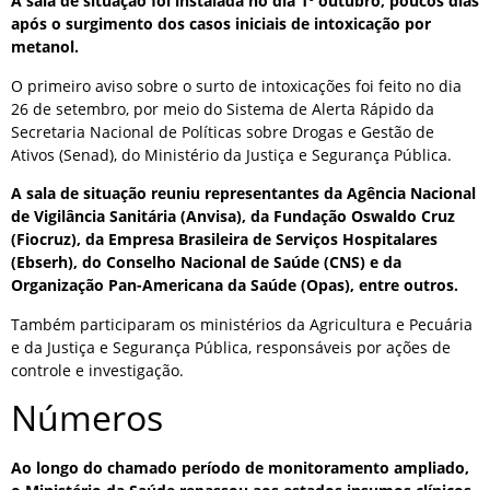
A sala de situação foi instalada no dia 1º outubro, poucos dias
após o surgimento dos casos iniciais de intoxicação por
metanol.
O primeiro aviso sobre o surto de intoxicações foi feito no dia
26 de setembro, por meio do Sistema de Alerta Rápido da
Secretaria Nacional de Políticas sobre Drogas e Gestão de
Ativos (Senad), do Ministério da Justiça e Segurança Pública.
A sala de situação reuniu representantes da Agência Nacional
de Vigilância Sanitária (Anvisa), da Fundação Oswaldo Cruz
(Fiocruz), da Empresa Brasileira de Serviços Hospitalares
(Ebserh), do Conselho Nacional de Saúde (CNS) e da
Organização Pan-Americana da Saúde (Opas), entre outros.
Também participaram os ministérios da Agricultura e Pecuária
e da Justiça e Segurança Pública, responsáveis por ações de
controle e investigação.
Números
Ao longo do chamado período de monitoramento ampliado,