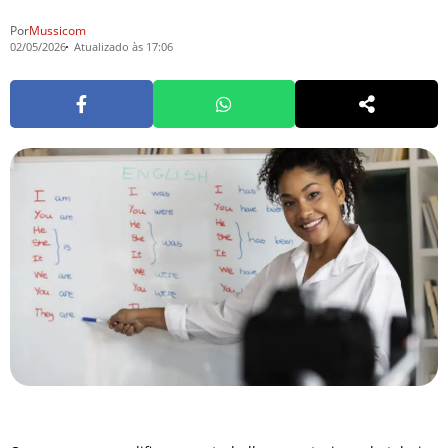
Por
Mussicom
02/05/2026
Atualizado às 17:06