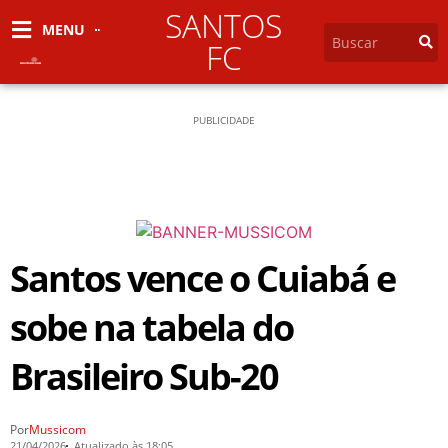
SANTOS
MENU
FC
PUBLICIDADE
Santos vence o Cuiabá e
sobe na tabela do
Brasileiro Sub-20
Por
Mussicom
21/04/2026
Atualizado às 18:05