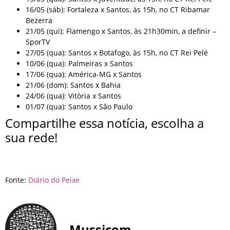
16/05 (sáb): Fortaleza x Santos, às 15h, no CT Ribamar
Bezerra
21/05 (qui): Flamengo x Santos, às 21h30min, a definir –
SporTV
27/05 (qua): Santos x Botafogo, às 15h, no CT Rei Pelé
10/06 (qua): Palmeiras x Santos
17/06 (qua): América-MG x Santos
21/06 (dom): Santos x Bahia
24/06 (qua): Vitória x Santos
01/07 (qua): Santos x São Paulo
Compartilhe essa notícia, escolha a
sua rede!
Fonte:
Diário do Peixe
Mussicom