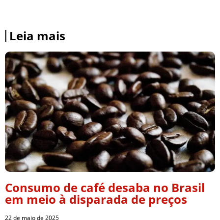
Leia mais
Consumo de café desaba no Brasil
em meio à disparada de preços
22 de maio de 2025