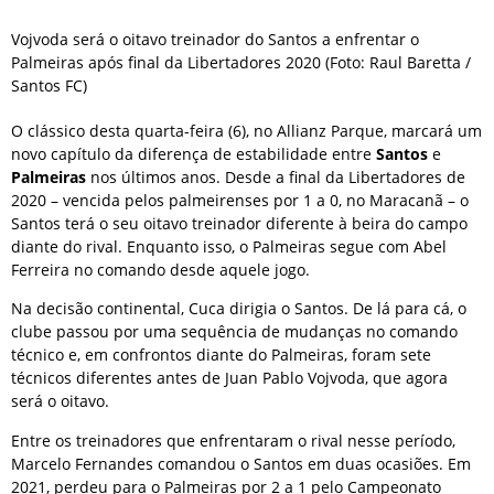
Vojvoda será o oitavo treinador do Santos a enfrentar o
Palmeiras após final da Libertadores 2020 (Foto: Raul Baretta /
Santos FC)
O clássico desta quarta-feira (6), no Allianz Parque, marcará um
novo capítulo da diferença de estabilidade entre
Santos
e
Palmeiras
nos últimos anos. Desde a final da Libertadores de
2020 – vencida pelos palmeirenses por 1 a 0, no Maracanã – o
Santos terá o seu oitavo treinador diferente à beira do campo
diante do rival. Enquanto isso, o Palmeiras segue com Abel
Ferreira no comando desde aquele jogo.
Na decisão continental, Cuca dirigia o Santos. De lá para cá, o
clube passou por uma sequência de mudanças no comando
técnico e, em confrontos diante do Palmeiras, foram sete
técnicos diferentes antes de Juan Pablo Vojvoda, que agora
será o oitavo.
Entre os treinadores que enfrentaram o rival nesse período,
Marcelo Fernandes comandou o Santos em duas ocasiões. Em
2021, perdeu para o Palmeiras por 2 a 1 pelo Campeonato