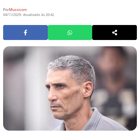
Por
Mussicom
04/11/2025
Atualizado às 20:42