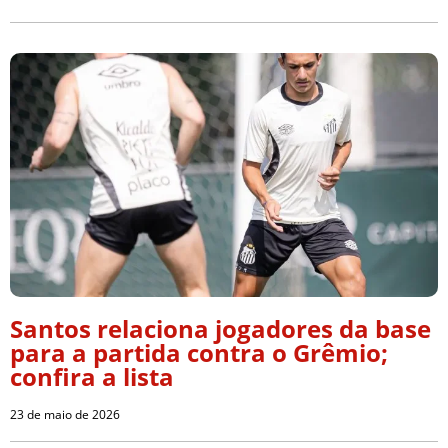
Santos relaciona jogadores da base
para a partida contra o Grêmio;
confira a lista
23 de maio de 2026