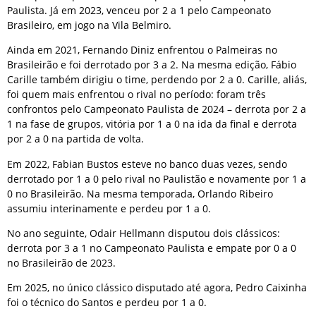
Paulista. Já em 2023, venceu por 2 a 1 pelo Campeonato
Brasileiro, em jogo na Vila Belmiro.
Ainda em 2021, Fernando Diniz enfrentou o Palmeiras no
Brasileirão e foi derrotado por 3 a 2. Na mesma edição, Fábio
Carille também dirigiu o time, perdendo por 2 a 0. Carille, aliás,
foi quem mais enfrentou o rival no período: foram três
confrontos pelo Campeonato Paulista de 2024 – derrota por 2 a
1 na fase de grupos, vitória por 1 a 0 na ida da final e derrota
por 2 a 0 na partida de volta.
Em 2022, Fabian Bustos esteve no banco duas vezes, sendo
derrotado por 1 a 0 pelo rival no Paulistão e novamente por 1 a
0 no Brasileirão. Na mesma temporada, Orlando Ribeiro
assumiu interinamente e perdeu por 1 a 0.
No ano seguinte, Odair Hellmann disputou dois clássicos:
derrota por 3 a 1 no Campeonato Paulista e empate por 0 a 0
no Brasileirão de 2023.
Em 2025, no único clássico disputado até agora, Pedro Caixinha
foi o técnico do Santos e perdeu por 1 a 0.