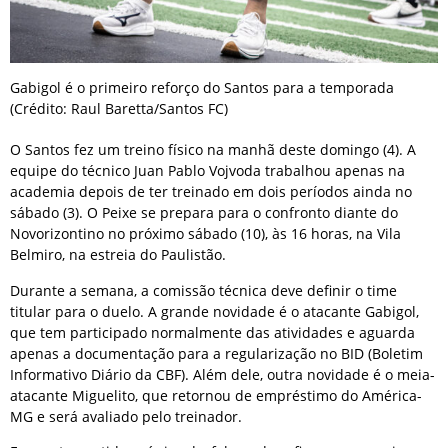
Gabigol é o primeiro reforço do Santos para a temporada
(Crédito: Raul Baretta/Santos FC)
O Santos fez um treino físico na manhã deste domingo (4). A
equipe do técnico Juan Pablo Vojvoda trabalhou apenas na
academia depois de ter treinado em dois períodos ainda no
sábado (3). O Peixe se prepara para o confronto diante do
Novorizontino no próximo sábado (10), às 16 horas, na Vila
Belmiro, na estreia do Paulistão.
Durante a semana, a comissão técnica deve definir o time
titular para o duelo. A grande novidade é o atacante Gabigol,
que tem participado normalmente das atividades e aguarda
apenas a documentação para a regularização no BID (Boletim
Informativo Diário da CBF). Além dele, outra novidade é o meia-
atacante Miguelito, que retornou de empréstimo do América-
MG e será avaliado pelo treinador.