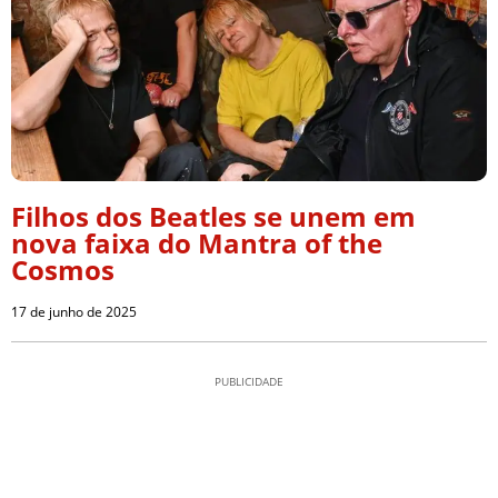
Filhos dos Beatles se unem em
nova faixa do Mantra of the
Cosmos
17 de junho de 2025
PUBLICIDADE