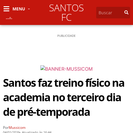
SANTOS
MENU
FC
PUBLICIDADE
Santos faz treino físico na
academia no terceiro dia
de pré-temporada
Por
Mussicom
04/01/2026
Atualizado às 16:44