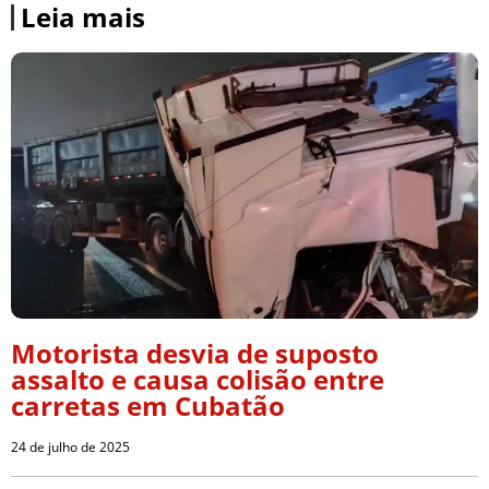
Leia mais
Motorista desvia de suposto
assalto e causa colisão entre
carretas em Cubatão
24 de julho de 2025