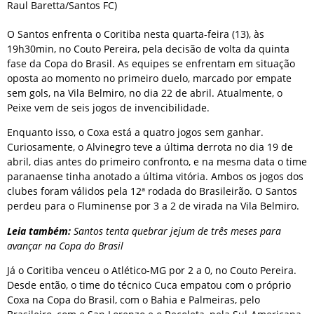
Raul Baretta/Santos FC)
O Santos enfrenta o Coritiba nesta quarta-feira (13), às
19h30min, no Couto Pereira, pela decisão de volta da quinta
fase da Copa do Brasil. As equipes se enfrentam em situação
oposta ao momento no primeiro duelo, marcado por empate
sem gols, na Vila Belmiro, no dia 22 de abril. Atualmente, o
Peixe vem de seis jogos de invencibilidade.
Enquanto isso, o Coxa está a quatro jogos sem ganhar.
Curiosamente, o Alvinegro teve a última derrota no dia 19 de
abril, dias antes do primeiro confronto, e na mesma data o time
paranaense tinha anotado a última vitória. Ambos os jogos dos
clubes foram válidos pela 12ª rodada do Brasileirão. O Santos
perdeu para o Fluminense por 3 a 2 de virada na Vila Belmiro.
Leia também:
Santos tenta quebrar jejum de três meses para
avançar na Copa do Brasil
Já o Coritiba venceu o Atlético-MG por 2 a 0, no Couto Pereira.
Desde então, o time do técnico Cuca empatou com o próprio
Coxa na Copa do Brasil, com o Bahia e Palmeiras, pelo