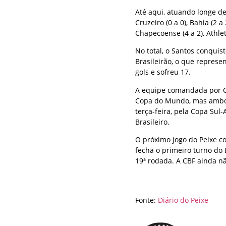
Até aqui, atuando longe de
Cruzeiro (0 a 0), Bahia (2 a
Chapecoense (4 a 2), Athlet
No total, o Santos conqui
Brasileirão, o que repres
gols e sofreu 17.
A equipe comandada por C
Copa do Mundo, mas ambos
terça-feira, pela Copa Sul
Brasileiro.
O próximo jogo do Peixe c
fecha o primeiro turno do 
19ª rodada. A CBF ainda nã
Fonte:
Diário do Peixe