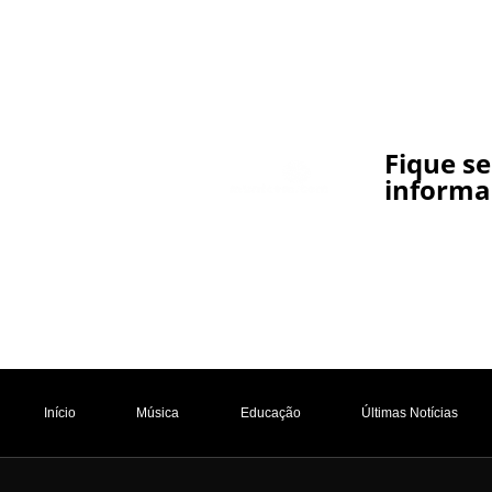
Fique s
informa
Início
Música
Educação
Últimas Notícias