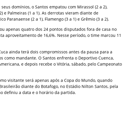
 seus domínios, o Santos empatou com Mirassol (2 a 2),
 2) e Palmeiras (1 a 1). As derrotas vieram diante de
ico Paranaense (2 a 1), Flamengo (3 a 1) e Grêmio (3 a 2).
stou apenas quatro dos 24 pontos disputados fora de casa no
enta aproveitamento de 16,6%. Nesse período, o time marcou 11
uca ainda terá dois compromissos antes da pausa para a
 como mandante. O Santos enfrenta o Deportivo Cuenca,
-Americana, e depois recebe o Vitória, sábado, pelo Campeonato
omo visitante será apenas após a Copa do Mundo, quando
Brasileirão diante do Botafogo, no Estádio Nilton Santos, pela
o definiu a data e o horário da partida.