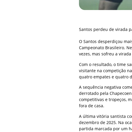
Santos perdeu de virada p
O Santos desperdiçou mais
Campeonato Brasileiro. Nes
vezes, mas sofreu a virada
Com o resultado, o time sa
visitante na competição n
quatro empates e quatro d
A sequência negativa começ
derrotado pela Chapecoens
competitivas e tropeços, 
fora de casa.
A última vitória santista 
dezembro de 2025. Na ocasi
partida marcada por um ha