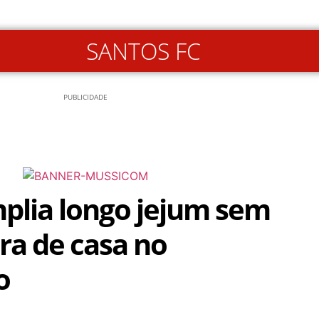
SANTOS FC
PUBLICIDADE
plia longo jejum sem
ora de casa no
o