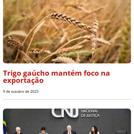
Trigo gaúcho mantém foco na
exportação
9 de outubro de 2025