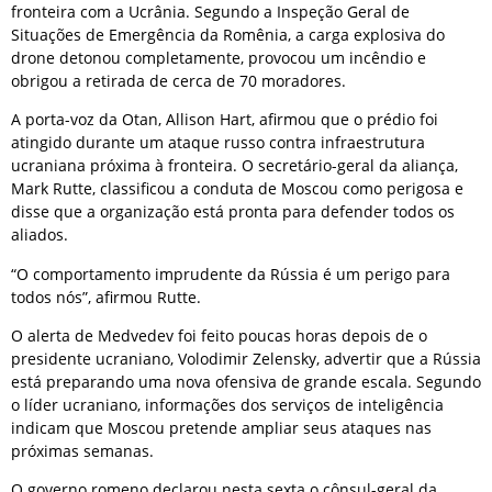
fronteira com a Ucrânia. Segundo a Inspeção Geral de
Situações de Emergência da Romênia, a carga explosiva do
drone detonou completamente, provocou um incêndio e
obrigou a retirada de cerca de 70 moradores.
A porta-voz da Otan, Allison Hart, afirmou que o prédio foi
atingido durante um ataque russo contra infraestrutura
ucraniana próxima à fronteira. O secretário-geral da aliança,
Mark Rutte, classificou a conduta de Moscou como perigosa e
disse que a organização está pronta para defender todos os
aliados.
“O comportamento imprudente da Rússia é um perigo para
todos nós”, afirmou Rutte.
O alerta de Medvedev foi feito poucas horas depois de o
presidente ucraniano, Volodimir Zelensky, advertir que a Rússia
está preparando uma nova ofensiva de grande escala. Segundo
o líder ucraniano, informações dos serviços de inteligência
indicam que Moscou pretende ampliar seus ataques nas
próximas semanas.
O governo romeno declarou nesta sexta o cônsul-geral da