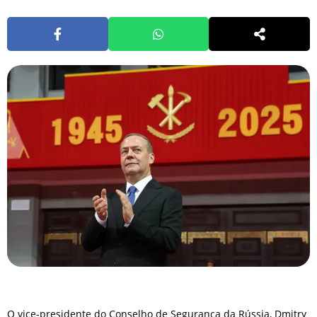
O vice-presidente do Conselho de Segurança da Rússia, Dmitry