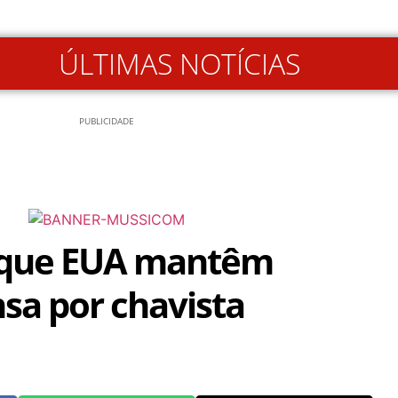
ÚLTIMAS NOTÍCIAS
PUBLICIDADE
z que EUA mantêm
a por chavista