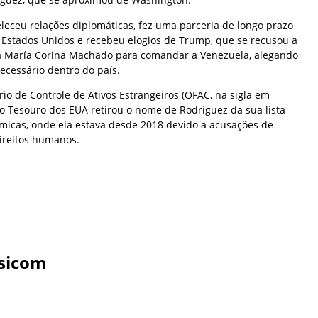
eleceu relações diplomáticas, fez uma parceria de longo prazo
 Estados Unidos e recebeu elogios de Trump, que se recusou a
sta María Corina Machado para comandar a Venezuela, alegando
necessário dentro do país.
tório de Controle de Ativos Estrangeiros (OFAC, na sigla em
o Tesouro dos EUA retirou o nome de Rodríguez da sua lista
micas, onde ela estava desde 2018 devido a acusações de
direitos humanos.
sicom