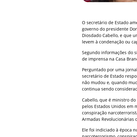
O secretário de Estado ame
governo do presidente Do
Diosdado Cabello, e que 
levem à condenação ou cap
Segundo informações do si
de imprensa na Casa Bran
Perguntado por uma jornal
secretário de Estado resp
não mudou e, quando muda
continua sendo considerad
Cabello, que é ministro do 
pelos Estados Unidos em 
conspiração narcoterrorista
Armadas Revolucionárias d
Ele foi indiciado à época
narcoterrorismo, conspira