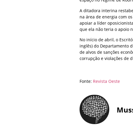
A ditadora interina restab
na área de energia com os
apoiar a líder oposicioni
que ela não teria o apoio 
No início de abril, o Escri
inglês) do Departamento d
de alvos de sanções econô
corrupção e violações de 
Fonte:
Revista Oeste
Mus