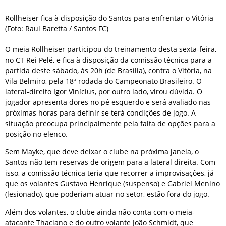
Rollheiser fica à disposição do Santos para enfrentar o Vitória
(Foto: Raul Baretta / Santos FC)
O meia Rollheiser participou do treinamento desta sexta-feira,
no CT Rei Pelé, e fica à disposição da comissão técnica para a
partida deste sábado, às 20h (de Brasília), contra o Vitória, na
Vila Belmiro, pela 18ª rodada do Campeonato Brasileiro. O
lateral-direito Igor Vinícius, por outro lado, virou dúvida. O
jogador apresenta dores no pé esquerdo e será avaliado nas
próximas horas para definir se terá condições de jogo. A
situação preocupa principalmente pela falta de opções para a
posição no elenco.
Sem Mayke, que deve deixar o clube na próxima janela, o
Santos não tem reservas de origem para a lateral direita. Com
isso, a comissão técnica teria que recorrer a improvisações, já
que os volantes Gustavo Henrique (suspenso) e Gabriel Menino
(lesionado), que poderiam atuar no setor, estão fora do jogo.
Além dos volantes, o clube ainda não conta com o meia-
atacante Thaciano e do outro volante João Schmidt, que