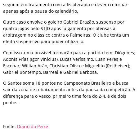
seguem em tratamento com a fisioterapia e devem retornar
apenas após a pausa do calendário.
Outro caso envolve o goleiro Gabriel Brazão, suspenso por
quatro jogos pelo STJD após julgamento por ofensas à
arbitragem no clássico contra o Palmeiras. O clube tenta um
efeito suspensivo para poder utilizá-lo.
Com isso, uma possível formação para a partida tem: Diógenes;
Adonis Frías (Igor Vinícius), Lucas Veríssimo, Luan Peres e
Escobar; Willian Arão, Christian Oliva e Miguelito (Rollheiser);
Gabriel Bontempo, Barreal e Gabriel Barbosa.
O Santos soma 18 pontos no Campeonato Brasileiro e busca
sair da zona de rebaixamento antes da pausa da competição. A
diferença para o Vasco, primeiro time fora do Z-4, é de dois
pontos.
Fonte:
Diário do Peixe