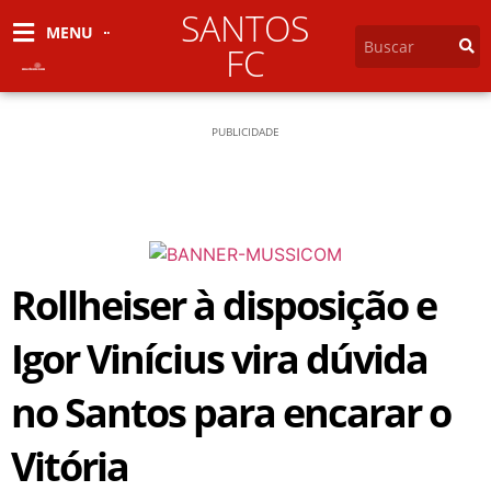
SANTOS
MENU
FC
PUBLICIDADE
Rollheiser à disposição e
Igor Vinícius vira dúvida
no Santos para encarar o
Vitória