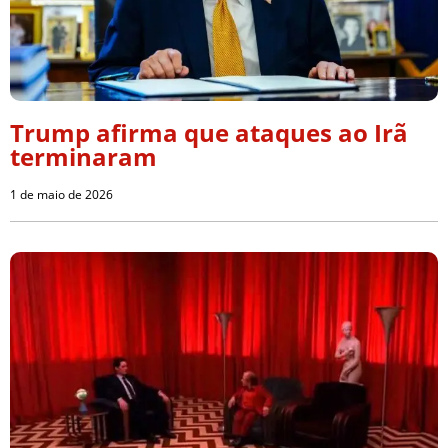
Trump afirma que ataques ao Irã
terminaram
1 de maio de 2026