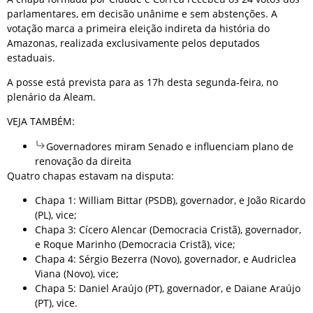
parlamentares, em decisão unânime e sem abstenções. A
votação marca a primeira eleição indireta da história do
Amazonas, realizada exclusivamente pelos deputados
estaduais.
A posse está prevista para as 17h desta segunda-feira, no
plenário da Aleam.
VEJA TAMBÉM:
Governadores miram Senado e influenciam plano de
renovação da direita
Quatro chapas estavam na disputa:
Chapa 1: William Bittar (PSDB), governador, e João Ricardo
(PL), vice;
Chapa 3: Cícero Alencar (Democracia Cristã), governador,
e Roque Marinho (Democracia Cristã), vice;
Chapa 4: Sérgio Bezerra (Novo), governador, e Audriclea
Viana (Novo), vice;
Chapa 5: Daniel Araújo (PT), governador, e Daiane Araújo
(PT), vice.