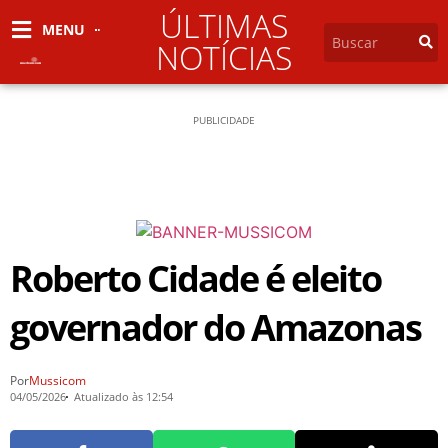
ÚLTIMAS
MENU
NOTÍCIAS
PUBLICIDADE
Roberto Cidade é eleito
governador do Amazonas
Por
Mussicom
04/05/2026
Atualizado às 12:54