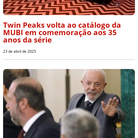
Twin Peaks volta ao catálogo da
MUBI em comemoração aos 35
anos da série
23 de abril de 2025