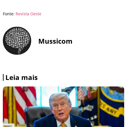
Fonte:
Revista Oeste
Mussicom
Leia mais