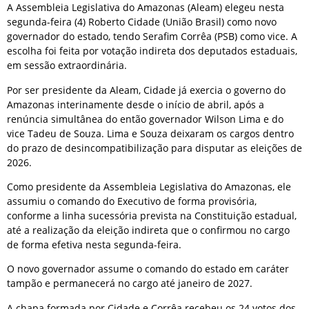
A Assembleia Legislativa do Amazonas (Aleam) elegeu nesta
segunda-feira (4) Roberto Cidade (União Brasil) como novo
governador do estado, tendo Serafim Corrêa (PSB) como vice. A
escolha foi feita por votação indireta dos deputados estaduais,
em sessão extraordinária.
Por ser presidente da Aleam, Cidade já exercia o governo do
Amazonas interinamente desde o início de abril, após a
renúncia simultânea do então governador Wilson Lima e do
vice Tadeu de Souza. Lima e Souza deixaram os cargos dentro
do prazo de desincompatibilização para disputar as eleições de
2026.
Como presidente da Assembleia Legislativa do Amazonas, ele
assumiu o comando do Executivo de forma provisória,
conforme a linha sucessória prevista na Constituição estadual,
até a realização da eleição indireta que o confirmou no cargo
de forma efetiva nesta segunda-feira.
O novo governador assume o comando do estado em caráter
tampão e permanecerá no cargo até janeiro de 2027.
A chapa formada por Cidade e Corrêa recebeu os 24 votos dos