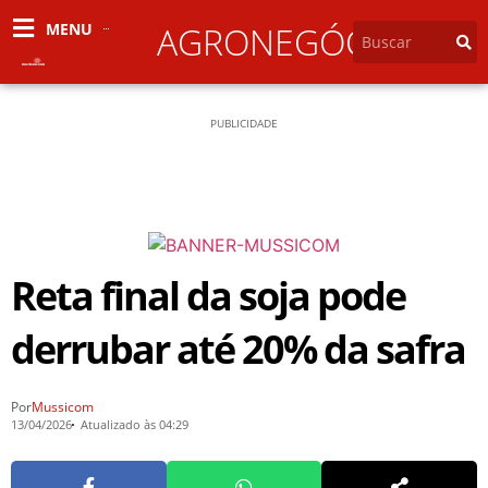
MENU
AGRONEGÓCIO
PUBLICIDADE
Reta final da soja pode
derrubar até 20% da safra
Por
Mussicom
13/04/2026
Atualizado às 04:29