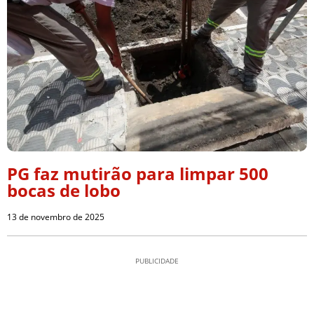
PG faz mutirão para limpar 500
bocas de lobo
13 de novembro de 2025
PUBLICIDADE