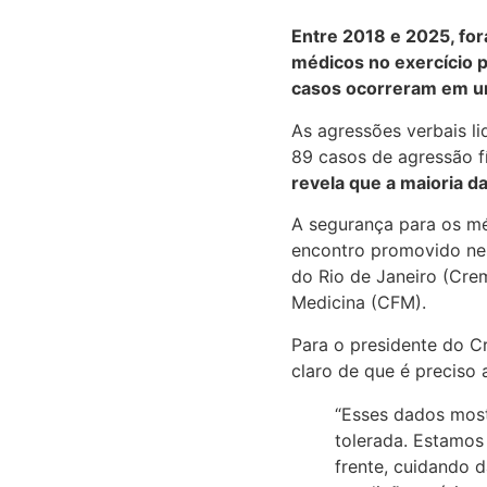
Entre 2018 e 2025, fo
médicos no exercício pr
casos ocorreram em un
As agressões verbais li
89 casos de agressão f
revela que a maioria d
A segurança para os mé
encontro promovido nes
do Rio de Janeiro (Cre
Medicina (CFM).
Para o presidente do C
claro de que é preciso
“Esses dados most
tolerada. Estamos 
frente, cuidando 