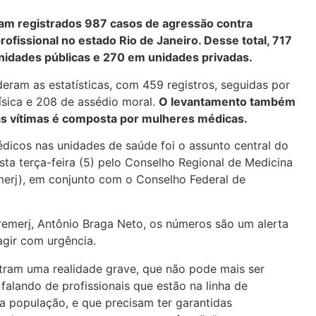
ram registrados 987 casos de agressão contra
ofissional no estado Rio de Janeiro. Desse total, 717
idades públicas e 270 em unidades privadas.
deram as estatísticas, com 459 registros, seguidas por
ísica e 208 de assédio moral.
O levantamento também
as vítimas é composta por mulheres médicas.
dicos nas unidades de saúde foi o assunto central do
ta terça-feira (5) pelo Conselho Regional de Medicina
merj), em conjunto com o Conselho Federal de
remerj, Antônio Braga Neto, os números são um alerta
 agir com urgência.
ram uma realidade grave, que não pode mais ser
falando de profissionais que estão na linha de
da população, e que precisam ter garantidas