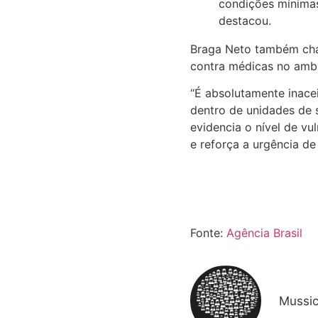
condições mínimas
destacou.
Braga Neto também cha
contra médicas no ambi
“É absolutamente inacei
dentro de unidades de 
evidencia o nível de vu
e reforça a urgência de
Fonte:
Agência Brasil
Mussi