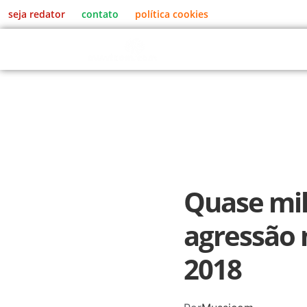
seja redator
contato
política cookies
MENU
Quase mil
agressão 
2018