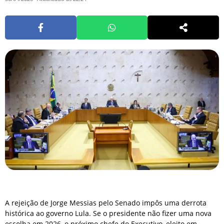
A rejeição de Jorge Messias pelo Senado impôs uma derrota
histórica ao governo Lula. Se o presidente não fizer uma nova
escolha em 2026, o próximo chefe do Executivo, eleito em