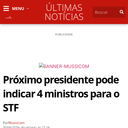
ÚLTIMAS
MENU
NOTÍCIAS
PUBLICIDADE
Próximo presidente pode
indicar 4 ministros para o
STF
Por
Mussicom
30/04/2026
Atualizado às 22:24