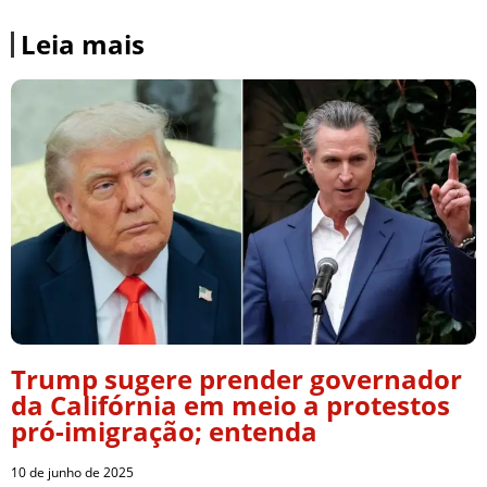
Leia mais
Trump sugere prender governador
da Califórnia em meio a protestos
pró-imigração; entenda
10 de junho de 2025